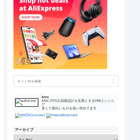
kero
ASIC,FPGA,回路設計を生業とするHWエンジニ
ア
安くて面白いものを追い求めてます
アーカイブ