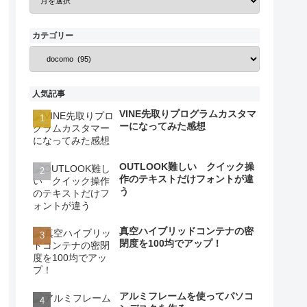
カテゴリー
人気記事
VINE先取りプログラムカスタマ
ーになってみた感想
OUTLOOK難しい クイック操
作のテキストだけフォントが違
う
真空ハイブリッドコンテナの密
閉度を100均でアップ！
アルミフレームを使ってパソコ