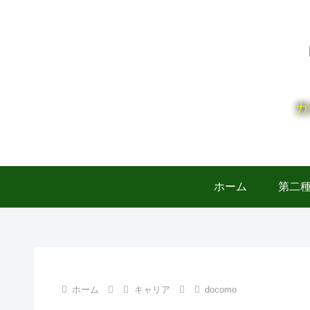
ガ
ホーム
第二
ホーム
キャリア
docomo