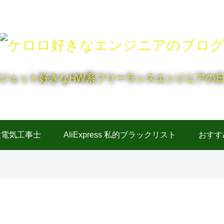
ジェット好きなHW系フリーランスエンジニアの
種電気工事士
AliExpress 私的ブラックリスト
おすす