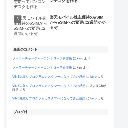
ンデスクを作る
楽天モバイル株主優待のpSIM
からeSIMへの変更は2週間かか
るぞ
最近のコメント
ソーラーチャージャーコントローラを交換
に
kero
より
ソーラーチャージャーコントローラを交換
に
ken
より
VINE先取りプログラムカスタマーになってみた感想
に
kero
より
VINE先取りプログラムカスタマーになってみた感想
に
ZよりCBが
好き
より
VINE先取りプログラムカスタマーになってみた感想
に
kero
より
ブログ村