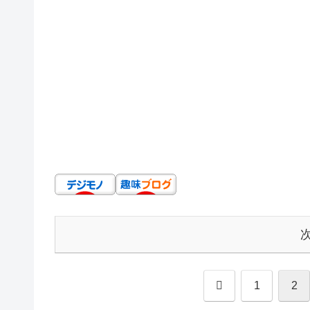
前
1
2