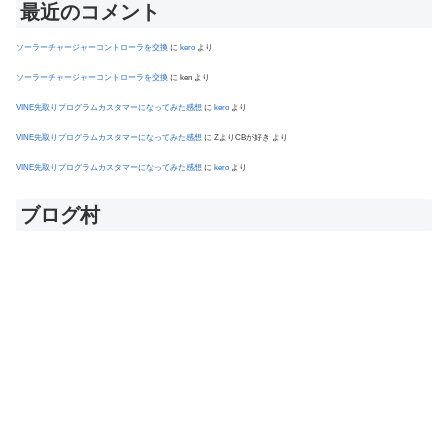
最近のコメント
ソーラーチャージャーコントローラを交換
に
kero
より
ソーラーチャージャーコントローラを交換
に
ken
より
VINE先取りプログラムカスタマーになってみた感想
に
kero
より
VINE先取りプログラムカスタマーになってみた感想
に
ZよりCBが好き
より
VINE先取りプログラムカスタマーになってみた感想
に
kero
より
ブログ村