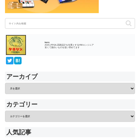
kero
ASIC,FPGA,回路設計を生業とするHWエンジニア
安くて面白いものを追い求めてます
アーカイブ
カテゴリー
人気記事