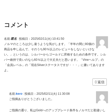
コメント
名前:
匿名
:
投稿日：2025/02/11(火) 10:41:50
ノルマのところは少し違うような気がします。「半年の間に80個の
商品を申し込んで、そのうち90％以上のレビューをしないといけな
い。」というのは、シルバーからゴールドに昇格するための条件です。シル
バー維持で良いのなら60％以上で大丈夫だと思います。「Vineヘルプ」の
「会員レベル」の「現在Silverステータスですが・・・」に書いてあります
よ。
返信
名前:
kero
:
投稿日：2025/02/11(火) 11:30:08
ご指摘ありがとうございました。
ご指摘の通り、私はGoldへのアップグレード条件をノルマだと勘違いし