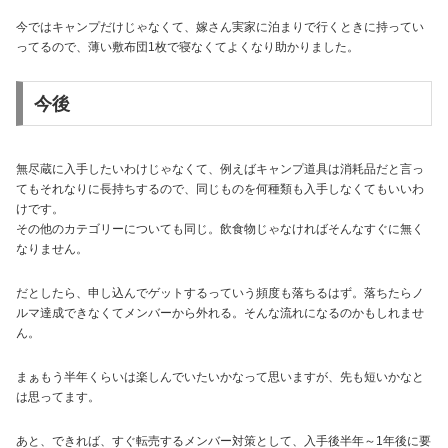
今ではキャンプだけじゃなくて、嫁さん実家に泊まりで行くときに持ってい
ってるので、薄い敷布団1枚で寝なくてよくなり助かりました。
今後
無尽蔵に入手したいわけじゃなくて、例えばキャンプ道具は消耗品だと言っ
てもそれなりに長持ちするので、同じものを何種類も入手しなくてもいいわ
けです。
その他のカテゴリーについても同じ。飲食物じゃなければそんなすぐに無く
なりません。
だとしたら、申し込んでゲットするっていう頻度も落ちるはず。落ちたらノ
ルマ達成できなくてメンバーから外れる。そんな流れになるのかもしれませ
ん。
まぁもう半年くらいは楽しんでいたいかなって思いますが、先も短いかなと
は思ってます。
あと、できれば、すぐ転売するメンバー対策として、入手後半年～1年後に要