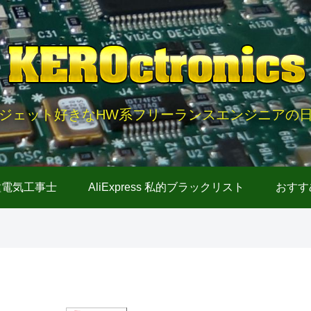
ジェット好きなHW系フリーランスエンジニアの
種電気工事士
AliExpress 私的ブラックリスト
おすす