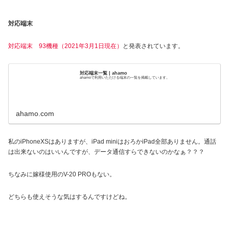
対応端末
対応端末 93機種（2021年3月1日現在）
と発表されています。
対応端末一覧 | ahamo
ahamoで利用いただける端末の一覧を掲載しています。
ahamo.com
私のiPhoneXSはありますが、iPad miniはおろかiPad全部ありません。通話
は出来ないのはいいんですが、データ通信すらできないのかなぁ？？？
ちなみに嫁様使用のV-20 PROもない。
どちらも使えそうな気はするんですけどね。