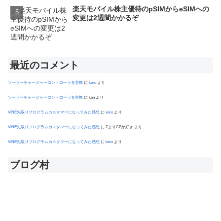
楽天モバイル株主優待のpSIMからeSIMへの
変更は2週間かかるぞ
最近のコメント
ソーラーチャージャーコントローラを交換
に
kero
より
ソーラーチャージャーコントローラを交換
に
ken
より
VINE先取りプログラムカスタマーになってみた感想
に
kero
より
VINE先取りプログラムカスタマーになってみた感想
に
ZよりCBが好き
より
VINE先取りプログラムカスタマーになってみた感想
に
kero
より
ブログ村