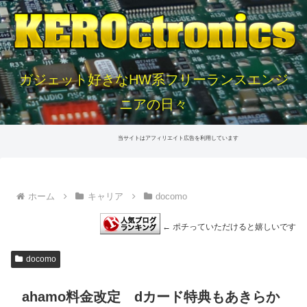
ガジェット好きなHW系フリーランスエンジ
ニアの日々
当サイトはアフィリエイト広告を利用しています
ホーム
キャリア
docomo
← ポチっていただけると嬉しいです
docomo
ahamo料金改定 dカード特典もあきらか