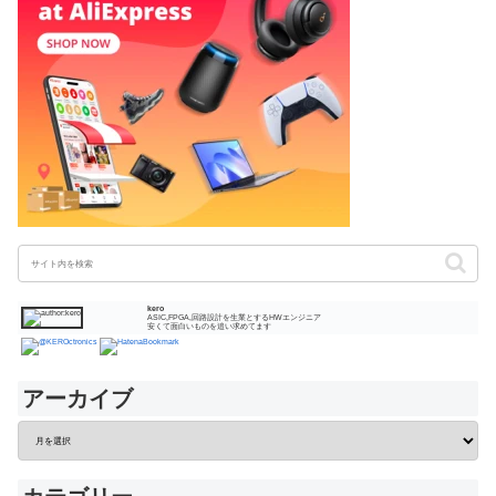
kero
ASIC,FPGA,回路設計を生業とするHWエンジニア
安くて面白いものを追い求めてます
アーカイブ