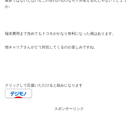
最新ではないとはいえこの世代のものなら十分使えるんじゃないでしょう
か。
端末費用まで含めてもドコモがかなり有利になった感はあります。
他キャリアさんがどう対抗してくるのか楽しみですね。
クリックして応援いただけると励みになります
スポンサーリンク