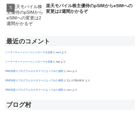
楽天モバイル株主優待のpSIMからeSIMへの
変更は2週間かかるぞ
最近のコメント
ソーラーチャージャーコントローラを交換
に
kero
より
ソーラーチャージャーコントローラを交換
に
ken
より
VINE先取りプログラムカスタマーになってみた感想
に
kero
より
VINE先取りプログラムカスタマーになってみた感想
に
ZよりCBが好き
より
VINE先取りプログラムカスタマーになってみた感想
に
kero
より
ブログ村