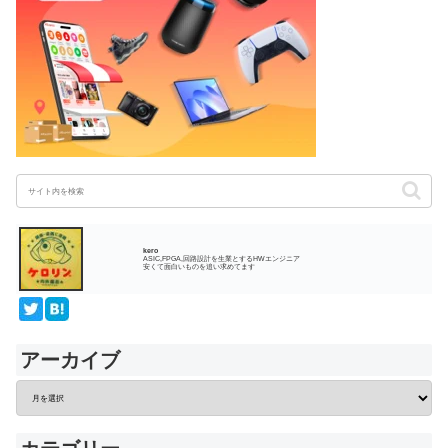
kero
ASIC,FPGA,回路設計を生業とするHWエンジニア
安くて面白いものを追い求めてます
アーカイブ