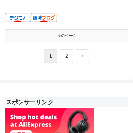
次のページ
次
1
2
へ
スポンサーリンク