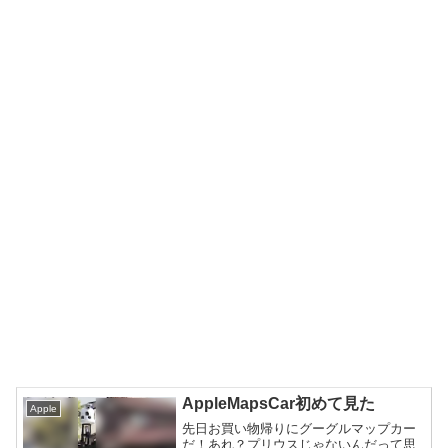
AppleMapsCar初めて見た
Apple
先日お買い物帰りにグーグルマップカー
だ！あれ？プリウスじゃないんだって思