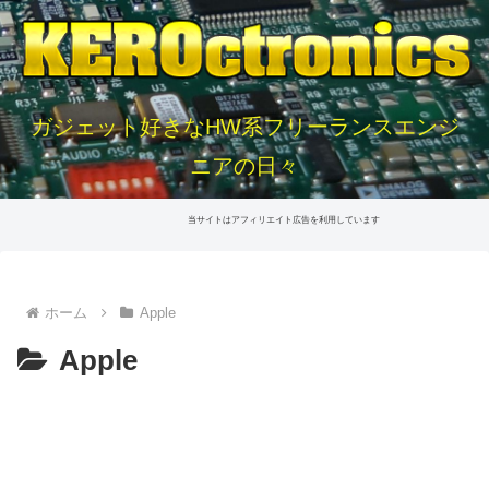
ガジェット好きなHW系フリーランスエンジ
ニアの日々
当サイトはアフィリエイト広告を利用しています
ホーム
Apple
Apple