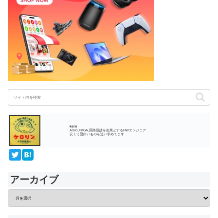
kero
ASIC,FPGA,回路設計を生業とするHWエンジニア
安くて面白いものを追い求めてます
アーカイブ