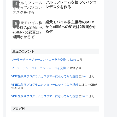
アルミフレームを使ってパソコ
ンデスクを作る
楽天モバイル株主優待のpSIM
からeSIMへの変更は2週間かか
るぞ
最近のコメント
ソーラーチャージャーコントローラを交換
に
kero
より
ソーラーチャージャーコントローラを交換
に
ken
より
VINE先取りプログラムカスタマーになってみた感想
に
kero
より
VINE先取りプログラムカスタマーになってみた感想
に
ZよりCBが
好き
より
VINE先取りプログラムカスタマーになってみた感想
に
kero
より
ブログ村