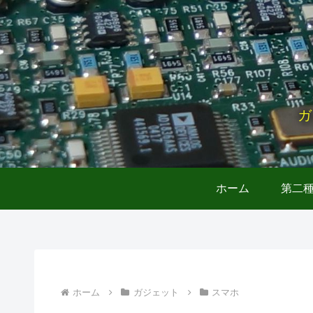
ガ
ホーム
第二
ホーム
ガジェット
スマホ