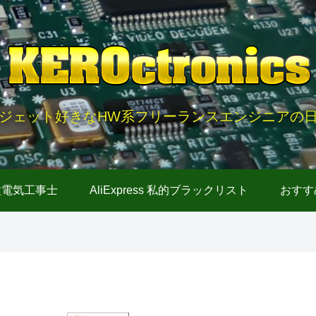
ジェット好きなHW系フリーランスエンジニアの
種電気工事士
AliExpress 私的ブラックリスト
おすす