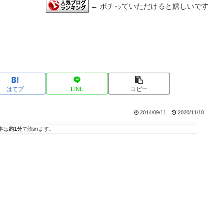
← ポチっていただけると嬉しいです
はてブ
LINE
コピー
2014/09/11
2020/11/18
事は
約1分
で読めます。