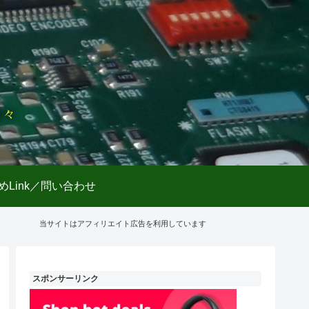
日々
めLink／問い合わせ
当サイトはアフィリエイト広告を利用しています
スポンサーリンク