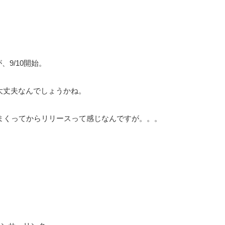
、9/10開始。
大丈夫なんでしょうかね。
まくってからリリースって感じなんですが。。。