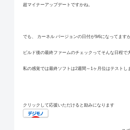
超マイナーアップデートですかね。
でも、 カーネル バージョンの日付が9/6になってますが
ビルド後の最終ファームのチェックってそんな日程で
私の感覚では最終ソフトは2週間～1ヶ月位はテストし
クリックして応援いただけると励みになります