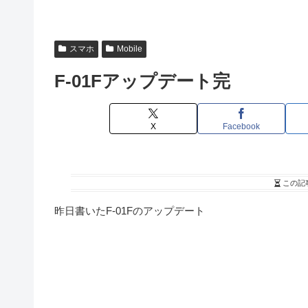
スマホ
Mobile
F-01Fアップデート完
X
Facebook
この記
昨日書いたF-01Fのアップデート