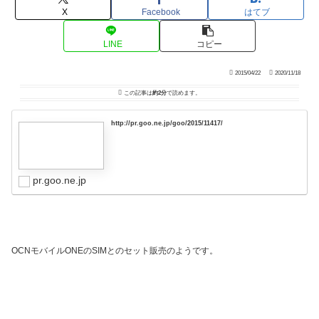
X
Facebook
はてブ
LINE
コピー
2015/04/22
2020/11/18
この記事は
約2分
で読めます。
http://pr.goo.ne.jp/goo/2015/11417/
pr.goo.ne.jp
OCNモバイルONEのSIMとのセット販売のようです。