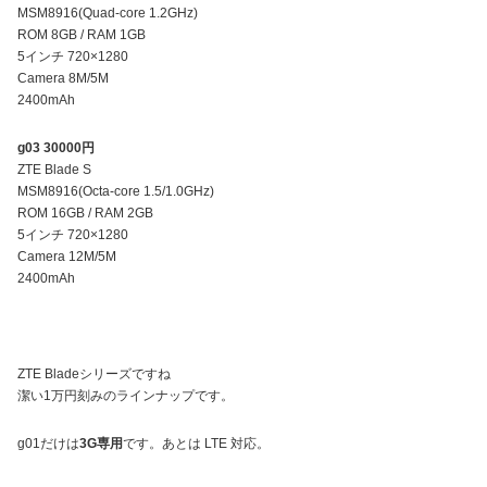
MSM8916(Quad-core 1.2GHz)
ROM 8GB / RAM 1GB
5インチ 720×1280
Camera 8M/5M
2400mAh
g03 30000円
ZTE Blade S
MSM8916(Octa-core 1.5/1.0GHz)
ROM 16GB / RAM 2GB
5インチ 720×1280
Camera 12M/5M
2400mAh
ZTE Bladeシリーズですね
潔い1万円刻みのラインナップです。
g01だけは
3G専用
です。あとは LTE 対応。