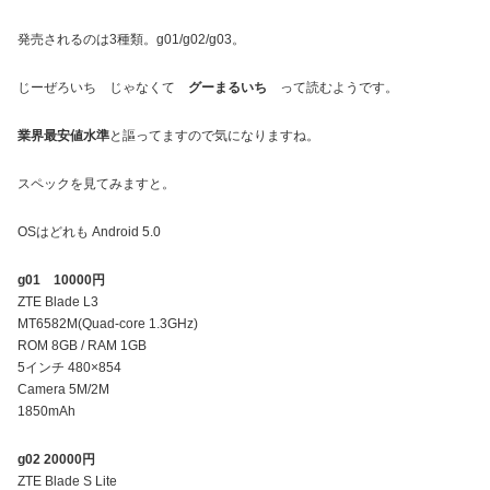
発売されるのは3種類。g01/g02/g03。
じーぜろいち じゃなくて
グーまるいち
って読むようです。
業界最安値水準
と謳ってますので気になりますね。
スペックを見てみますと。
OSはどれも Android 5.0
g01 10000円
ZTE Blade L3
MT6582M(Quad-core 1.3GHz)
ROM 8GB / RAM 1GB
5インチ 480×854
Camera 5M/2M
1850mAh
g02 20000円
ZTE Blade S Lite