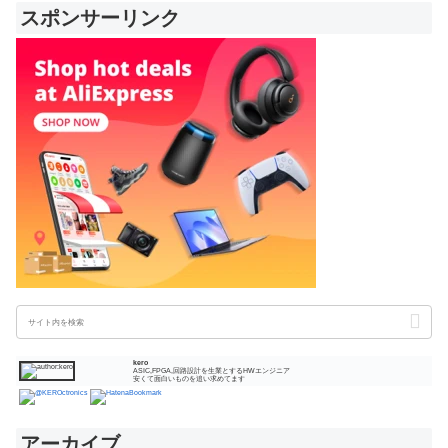
スポンサーリンク
kero
ASIC,FPGA,回路設計を生業とするHWエンジニア
安くて面白いものを追い求めてます
アーカイブ