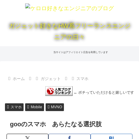
ガジェット好きなHW系フリーランスエンジ
ニアの日々
当サイトはアフィリエイト広告を利用しています
ホーム
ガジェット
スマホ
← ポチっていただけると嬉しいです
スマホ
Mobile
MVNO
gooのスマホ あらたなる選択肢