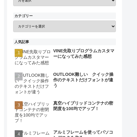
カテゴリー
人気記事
VINE先取りプログラムカスタマ
ーになってみた感想
OUTLOOK難しい クイック操
作のテキストだけフォントが違
う
真空ハイブリッドコンテナの密
閉度を100均でアップ！
アルミフレームを使ってパソコ