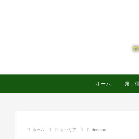
ガ
ホーム
第二
ホーム
キャリア
docomo