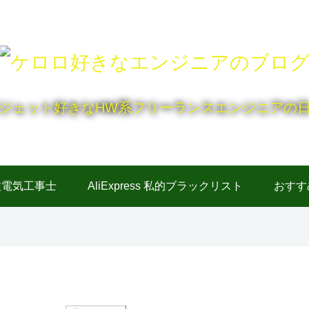
ジェット好きなHW系フリーランスエンジニアの
種電気工事士
AliExpress 私的ブラックリスト
おすす