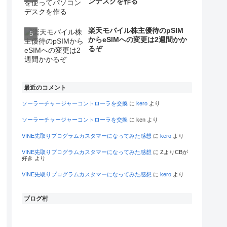
ンデスクを作る
楽天モバイル株主優待のpSIM
からeSIMへの変更は2週間かか
るぞ
最近のコメント
ソーラーチャージャーコントローラを交換
に
kero
より
ソーラーチャージャーコントローラを交換
に
ken
より
VINE先取りプログラムカスタマーになってみた感想
に
kero
より
VINE先取りプログラムカスタマーになってみた感想
に
ZよりCBが
好き
より
VINE先取りプログラムカスタマーになってみた感想
に
kero
より
ブログ村