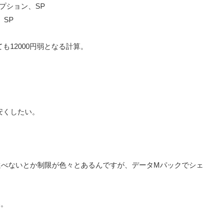
オプション、SP
、SP
12000円弱となる計算。
安くしたい。
選べないとか制限が色々とあるんですが、データMパックでシェ
い。