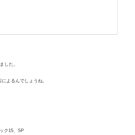
きました。
店によるんでしょうね。
ック15、SP