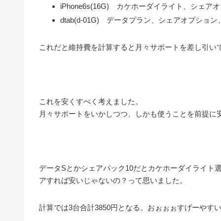
iPhone6s(16G) カケホーダイライト、シェア
dtab(d-01G) データプラン、シェアオプション
これだと維持費を計算すると月々サポートを差し引いても
これを安くすべく考えました。
月々サポートをいかしつつ、しかも使うことを前提に
データSとかシェアパック10だとカケホーダイライト
アすれば安いじゃないの？って思いました。
計算では3台合計3850円となる。おぉぉぉすげーやす