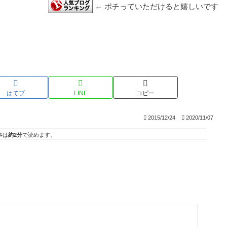
← ポチっていただけると嬉しいです
はてブ
LINE
コピー
2015/12/24
2020/11/07
事は
約2分
で読めます。