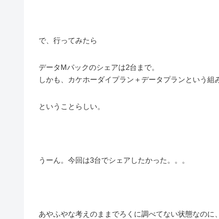
で、行ってみたら
データMパックのシェアは2台まで。
しかも、カケホーダイプラン＋データプランという組
ということらしい。
うーん。今回は3台でシェアしたかった。。。
あやふやな考えのままでろくに調べてない状態なのに、