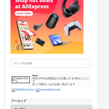
kero
ASIC,FPGA,回路設計を生業とするHWエンジニ
ア
安くて面白いものを追い求めてます
アーカイブ