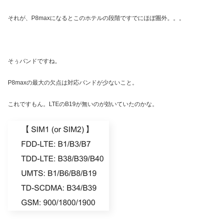
それが、P8maxになるとこのホテルの段階ですでにほぼ圏外。。。
そぅバンドですね。
P8maxの最大の欠点は対応バンドが少ないこと。
これですもん。LTEのB19が無いのが効いていたのかな。