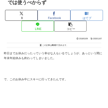
では使うべからず
X
Facebook
はてブ
LINE
コピー
2018/01/09
2020/11/07
この記事は
約2分
で読めます。
昨日までお休みだったっていう幸せな人もいるでしょうが、あっという間に
年末年始休みも終わってしまいました。
で、このお休み中にスキーに行ってきたんです。