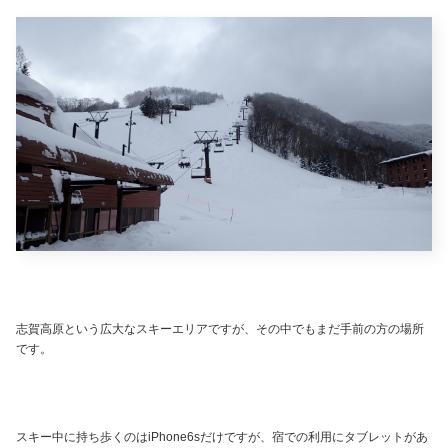
志賀高原という広大なスキーエリアですが、その中でもまだ手前の方の場所
です。
スキー中に持ち歩くのはiPhone6sだけですが、宿での利用にタブレットがあ