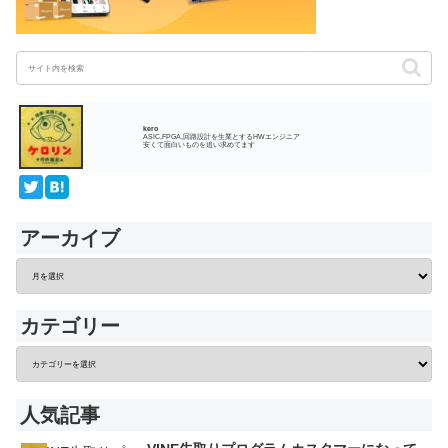
kero
ASIC,FPGA,回路設計を生業とするHWエンジニア
安くて面白いものを追い求めてます
アーカイブ
カテゴリー
人気記事