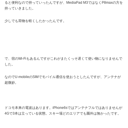
ると便利なので持っていったんですが、MediaPad M3ではなくP8maxの方を
持っていきました。
少しでも荷物を軽くしたかったんです。
で、宿のWi-Fiもあるんですがこれがまたくっそ遅くて使い物になりませんで
した。
なのでU-mobileのSIMでモバイル通信を使おうとしたんですが、アンテナが
超微妙。
ドコモ本来の電波はあります。iPhone6sではアンテナフルではありませんが
4Gで3本は立っている状態。スキー場どのエリアでも圏外は無かったです。