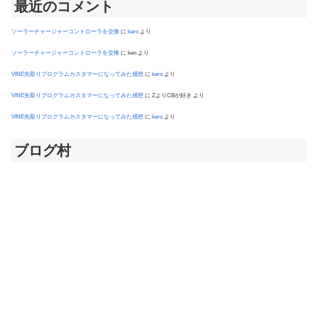
最近のコメント
ソーラーチャージャーコントローラを交換
に
kero
より
ソーラーチャージャーコントローラを交換
に
ken
より
VINE先取りプログラムカスタマーになってみた感想
に
kero
より
VINE先取りプログラムカスタマーになってみた感想
に
ZよりCBが好き
より
VINE先取りプログラムカスタマーになってみた感想
に
kero
より
ブログ村