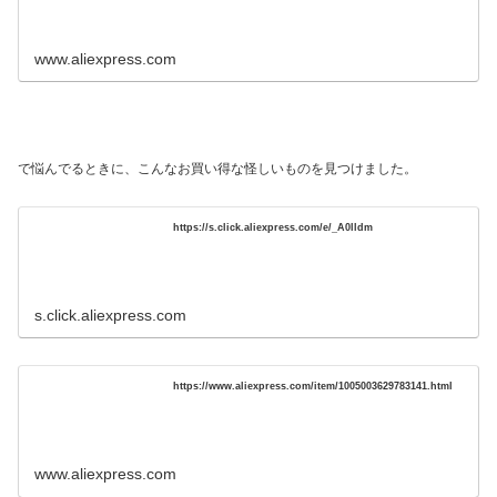
www.aliexpress.com
で悩んでるときに、こんなお買い得な怪しいものを見つけました。
https://s.click.aliexpress.com/e/_A0lldm
s.click.aliexpress.com
https://www.aliexpress.com/item/1005003629783141.html
www.aliexpress.com