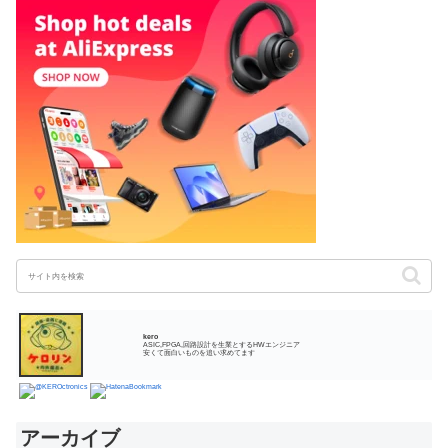
kero
ASIC,FPGA,回路設計を生業とするHWエンジニア
安くて面白いものを追い求めてます
アーカイブ