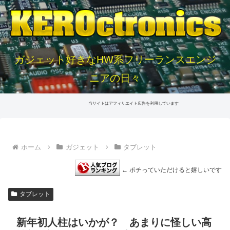
ガジェット好きなHW系フリーランスエンジ
ニアの日々
当サイトはアフィリエイト広告を利用しています
ホーム
ガジェット
タブレット
← ポチっていただけると嬉しいです
タブレット
新年初人柱はいかが？ あまりに怪しい高