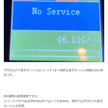
JT101なので楽天モバイルはバンド3つまり純粋な楽天モバイル回線のみの対
応です。
約3週間の使用形態ですが、
メインスマホであるiPhoneは外ではドコモahamo。宿内ではJT101での楽天
モバイルを利用。