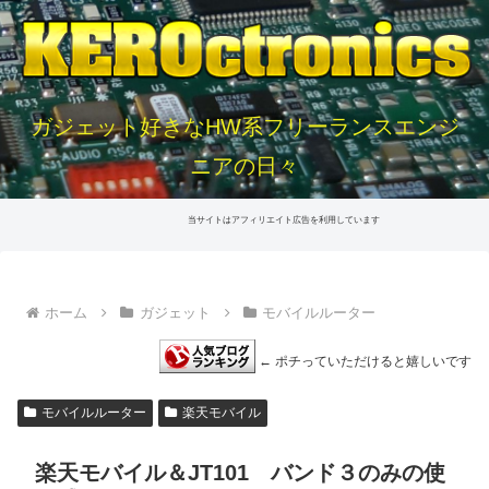
ガジェット好きなHW系フリーランスエンジ
ニアの日々
当サイトはアフィリエイト広告を利用しています
ホーム
ガジェット
モバイルルーター
← ポチっていただけると嬉しいです
モバイルルーター
楽天モバイル
楽天モバイル＆JT101 バンド３のみの使