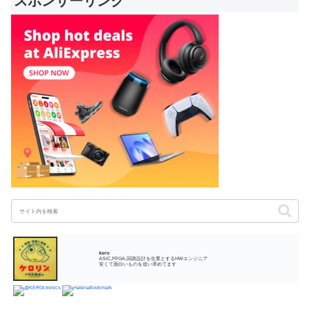
スポンサーリンク
kero
ASIC,FPGA,回路設計を生業とするHWエンジニア
安くて面白いものを追い求めてます