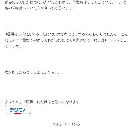
都会のみでしか使わない人ならともかく、田舎も行くってことならメインは
他の回線持っていた方が良いかと思います。
3週間の出張なんてめったにないので次はどうするのかわかりませんが、こん
なにデータ量使うのかってわかっただけでも大きいですね。月100GBってこ
とですから。
次があったらどうしようかなぁ。。
クリックして応援いただけると励みになります
スポンサーリンク