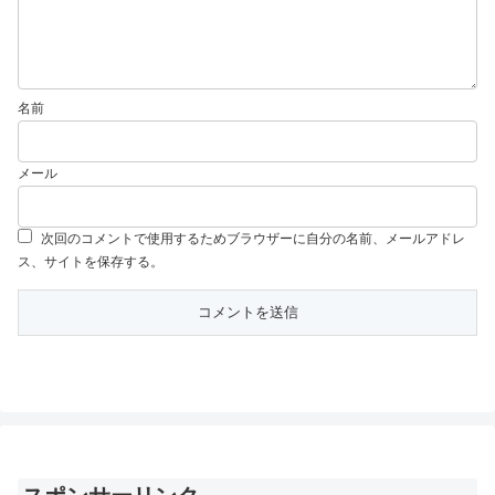
名前
メール
次回のコメントで使用するためブラウザーに自分の名前、メールアドレ
ス、サイトを保存する。