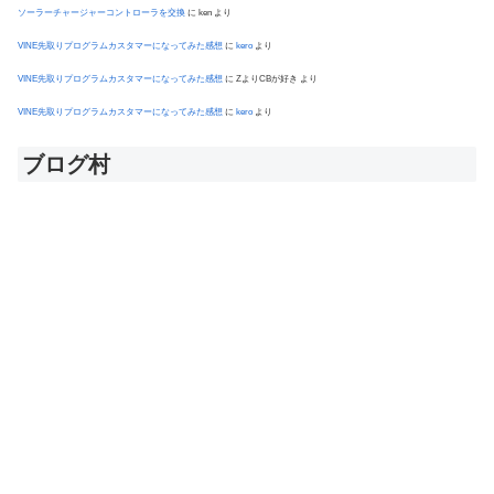
ソーラーチャージャーコントローラを交換
に
ken
より
VINE先取りプログラムカスタマーになってみた感想
に
kero
より
VINE先取りプログラムカスタマーになってみた感想
に
ZよりCBが好き
より
VINE先取りプログラムカスタマーになってみた感想
に
kero
より
ブログ村