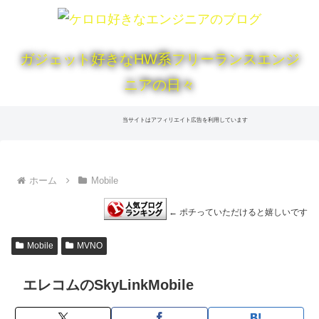
ガジェット好きなHW系フリーランスエンジ
ニアの日々
当サイトはアフィリエイト広告を利用しています
ホーム
Mobile
← ポチっていただけると嬉しいです
Mobile
MVNO
エレコムのSkyLinkMobile