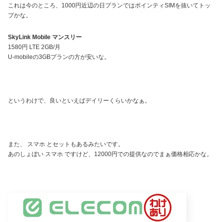
これは今のところ、1000円近辺の日プランではポインティSIMを抜いてトッ
プかな。
SkyLink Mobile マンスリー
1580円 LTE 2GB/月
U-mobileの3GBプランの方が安いな。
というわけで、良いといえばデイリーくらいかなぁ。
また、 スマホ とセットもあるみたいです。
あのしょぼい スマホ ですけど、12000円での提供なのでまぁ価格相応かな。