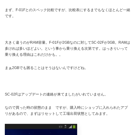
まず、F-01Fとのスペック比較ですが、比較表にするまでもなくほとんど一緒
です。
大きく違うのがRAM容量。F-01Fが2GBなのに対してSC-02Fが3GB。RAMは
多ければ多いほどよい。という事から乗り換える次第です。はっきりいって
乗り換える理由はこれだけかも。。
まぁ2GBでも困ることはそうはないんですけどね。
SC-02Fはアップデートの連絡が来てましたがいれていません。
なので買った時の状態のまま ですが、購入時にショップに入れられたアプ
リがあるので、まずはリセットして工場出荷状態としてみます。