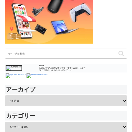
kero
ASIC,FPGA,回路設計を生業とするHWエンジニア
安くて面白いものを追い求めてます
アーカイブ
カテゴリー