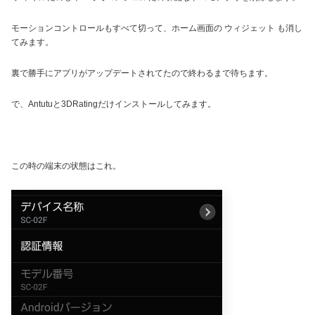
モーションコントロールもすべて切って、ホーム画面の ウィジェット も消し
てみます。
裏で勝手にアプリがアップデートされてたので終わるまで待ちます。
で、Antutuと3DRatingだけインストールしてみます。
この時の端末の状態はこれ。