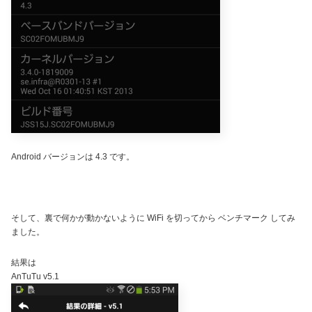
Android バージョンは 4.3 です。
そして、裏で何かが動かないように WiFi を切ってから ベンチマーク してみ
ました。
結果は
AnTuTu v5.1