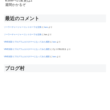
最近のコメント
ソーラーチャージャーコントローラを交換
に
kero
より
ソーラーチャージャーコントローラを交換
に
ken
より
VINE先取りプログラムカスタマーになってみた感想
に
kero
より
VINE先取りプログラムカスタマーになってみた感想
に
ZよりCBが好き
より
VINE先取りプログラムカスタマーになってみた感想
に
kero
より
ブログ村