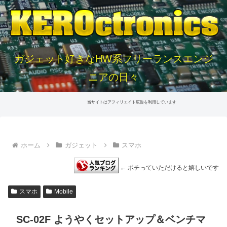
ガジェット好きなHW系フリーランスエンジ
ニアの日々
当サイトはアフィリエイト広告を利用しています
ホーム
ガジェット
スマホ
← ポチっていただけると嬉しいです
スマホ
Mobile
SC-02F ようやくセットアップ＆ベンチマ