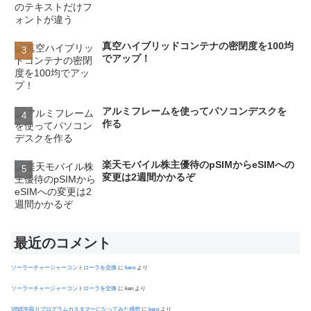
真空ハイブリッドコンテナの密閉度を100均
でアップ！
アルミフレームを使ってパソコンデスクを
作る
楽天モバイル株主優待のpSIMからeSIMへの
変更は2週間かかるぞ
最近のコメント
ソーラーチャージャーコントローラを交換
に
kero
より
ソーラーチャージャーコントローラを交換
に
ken
より
VINE先取りプログラムカスタマーになってみた感想
に
kero
より