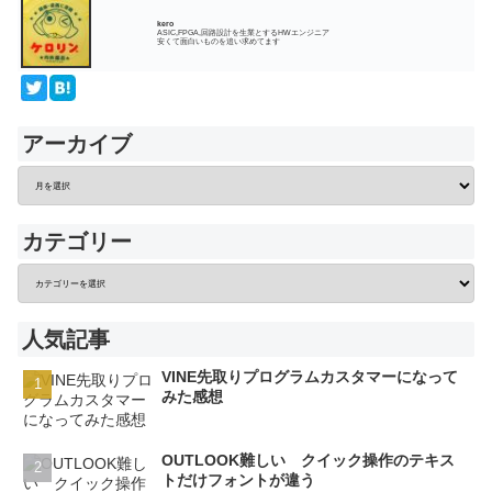
kero
ASIC,FPGA,回路設計を生業とするHWエンジニア
安くて面白いものを追い求めてます
アーカイブ
カテゴリー
人気記事
VINE先取りプログラムカスタマーになって
みた感想
OUTLOOK難しい クイック操作のテキス
トだけフォントが違う