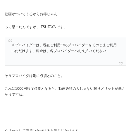
動画がついてくるからお得じゃん！
って思ったんですが、 TSUTAYA です。
※プロバイダーは、現在ご利用中のプロバイダーをそのままご利用
いただけます。料金は、各プロバイダーへお支払いください。
そうプロバイダは
別
に必須とのこと。
これに1000円程度必要となると、動画必須の人じゃない限りメリットが無さ
そうですね。
クリックして応援いただけると励みになります