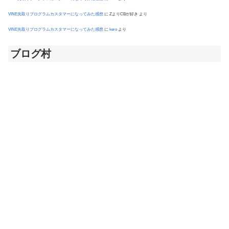
VINE先取りプログラムカスタマーになってみた感想
に
ZよりCBが好き
より
VINE先取りプログラムカスタマーになってみた感想
に
kero
より
ブログ村