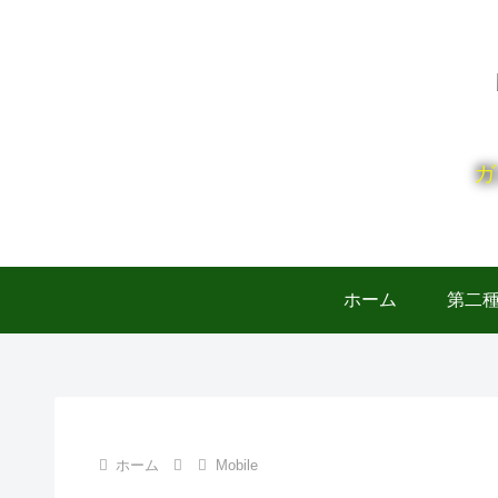
ガ
ホーム
第二
ホーム
Mobile