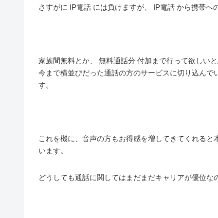
さすがに IP電話 には負けますが、 IP電話 から携
家族間無料とか、 無料通話分 付加まで行って欲しい
今まで横並びだった通話の方のサービスに切り込んで
す。
これを機に、音声の方もお得感を増してきてくれると
います。
どうしても通話に関してはまだまだキャリアが優位な