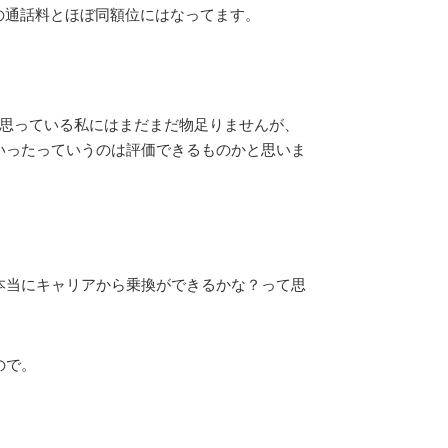
帯への通話料とほぼ同額位にはなってます。
と思っている私にはまだまだ物足りませんが、
いったっていうのは評価できるものかと思いま
本当にキャリアから乗換ができるかな？って思
ので。