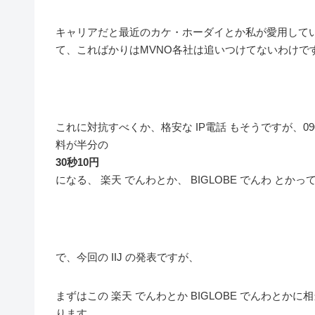
キャリアだと最近のカケ・ホーダイとか私が愛用してい
て、こればかりはMVNO各社は追いつけてないわけで
これに対抗すべくか、格安な IP電話 もそうですが、
料が半分の
30秒10円
になる、 楽天 でんわとか、 BIGLOBE でんわ と
で、今回の IIJ の発表ですが、
まずはこの 楽天 でんわとか BIGLOBE でんわと
ります。