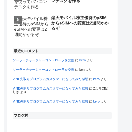
ンデスクを作る
楽天モバイル株主優待のpSIM
からeSIMへの変更は2週間かか
るぞ
最近のコメント
ソーラーチャージャーコントローラを交換
に
kero
より
ソーラーチャージャーコントローラを交換
に
ken
より
VINE先取りプログラムカスタマーになってみた感想
に
kero
より
VINE先取りプログラムカスタマーになってみた感想
に
ZよりCBが
好き
より
VINE先取りプログラムカスタマーになってみた感想
に
kero
より
ブログ村