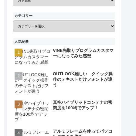
カテゴリー
人気記事
VINE先取りプログラムカスタマ
ーになってみた感想
OUTLOOK難しい クイック操
作のテキストだけフォントが違
う
真空ハイブリッドコンテナの密
閉度を100均でアップ！
アルミフレームを使ってパソコ