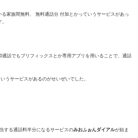
る家族間無料、 無料通話分 付加とかっていうサービスがあっ
す。
090通話でもプリフィックスとか専用アプリを用いることで、通話
かっていうサービスがあるのがせいぜいでした。
かに相当する通話料半分になるサービスの
みおふぉんダイアル
が始ま