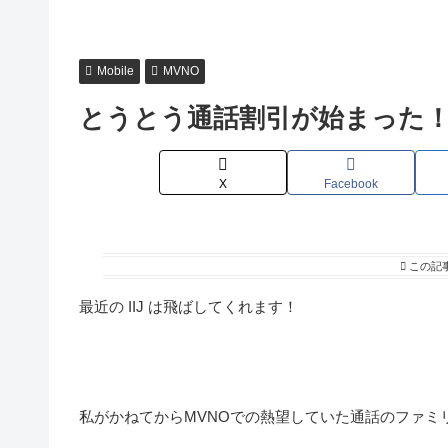
Mobile
MVNO
とうとう通話割引が始まった！ 
X
Facebook
この記
最近の IIJ は飛ばしてくれます！
私がかねてからMVNOでの熱望していた通話のファミ