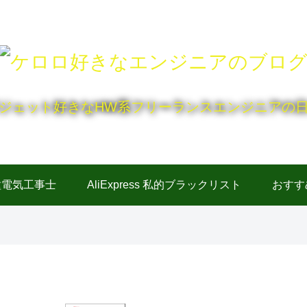
ジェット好きなHW系フリーランスエンジニアの
種電気工事士
AliExpress 私的ブラックリスト
おすす