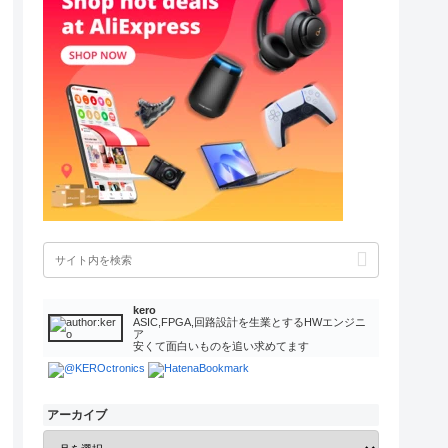
kero
ASIC,FPGA,回路設計を生業とするHWエンジニ
ア
安くて面白いものを追い求めてます
アーカイブ