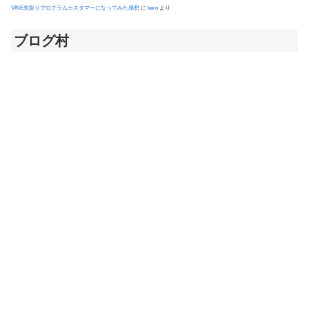
VINE先取りプログラムカスタマーになってみた感想
に
kero
より
ブログ村