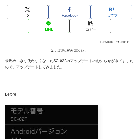
X
Facebook
はてブ
LINE
コピー
2015/07/07
2020/11/18
この記事は
約1分
で読めます。
最近めっきり使わなくなったSC-02Fのアップデートのお知らせが来てました
ので、アップデートしてみました。
Before