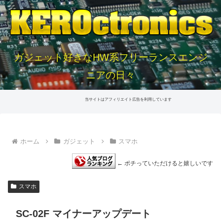
ガジェット好きなHW系フリーランスエンジ
ニアの日々
当サイトはアフィリエイト広告を利用しています
ホーム
ガジェット
スマホ
← ポチっていただけると嬉しいです
スマホ
SC-02F マイナーアップデート