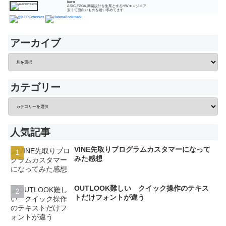
kero
ASIC,FPGA,回路設計を生業とするHWエンジニア
安くて面白いものを追い求めてます
アーカイブ
カテゴリー
人気記事
VINE先取りプログラムカスタマーになって
みた感想
OUTLOOK難しい クイック操作のテキス
トだけフォントが違う