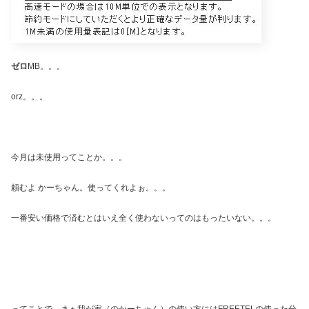
ゼロ
MB。。。
orz。。。
今月は未使用ってことか。。。
頼むよ かーちゃん。使ってくれよぉ。。。
一番安い価格で済むとはいえ全く使わないってのはもったいない。。。