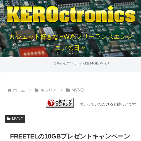
ガジェット好きなHW系フリーランスエンジ
ニアの日々
当サイトはアフィリエイト広告を利用しています
ホーム
キャリア
MVNO
← ポチっていただけると嬉しいです
MVNO
FREETELの10GBプレゼントキャンペーン