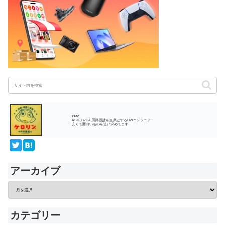
kero
ASIC,FPGA,回路設計を生業とするHWエンジニア
安くて面白いものを追い求めてます
アーカイブ
カテゴリー