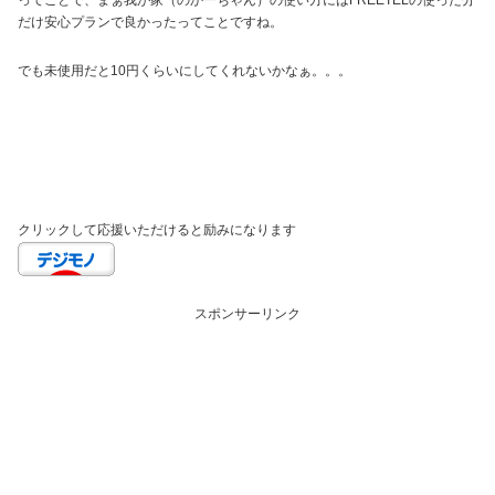
ってことで、まぁ我が家（のかーちゃん）の使い方にはFREETELの使った分
だけ安心プランで良かったってことですね。
でも未使用だと10円くらいにしてくれないかなぁ。。。
クリックして応援いただけると励みになります
スポンサーリンク