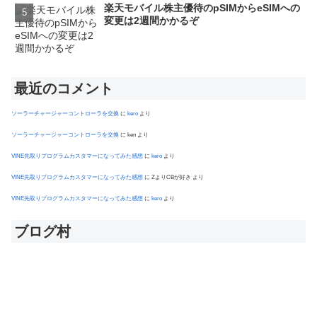
楽天モバイル株主優待のpSIMからeSIMへの
変更は2週間かかるぞ
最近のコメント
ソーラーチャージャーコントローラを交換
に
kero
より
ソーラーチャージャーコントローラを交換
に
ken
より
VINE先取りプログラムカスタマーになってみた感想
に
kero
より
VINE先取りプログラムカスタマーになってみた感想
に
ZよりCBが好き
より
VINE先取りプログラムカスタマーになってみた感想
に
kero
より
ブログ村