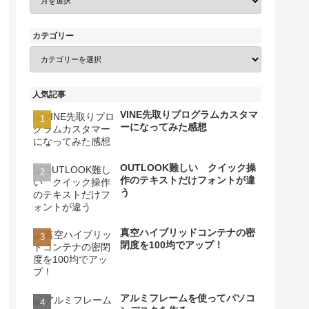
カテゴリー
人気記事
VINE先取りプログラムカスタマ
ーになってみた感想
OUTLOOK難しい クイック操
作のテキストだけフォントが違
う
真空ハイブリッドコンテナの密
閉度を100均でアップ！
アルミフレームを使ってパソコ