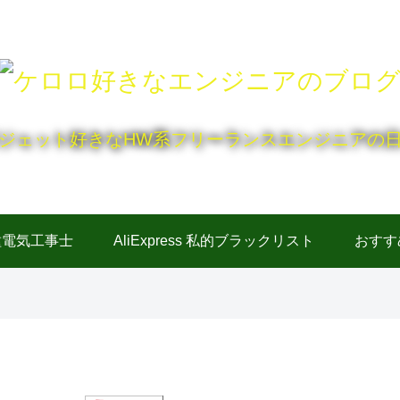
ジェット好きなHW系フリーランスエンジニアの
種電気工事士
AliExpress 私的ブラックリスト
おすす