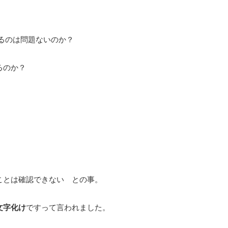
るのは問題ないのか？
るのか？
ことは確認できない との事。
文字化け
ですって言われました。