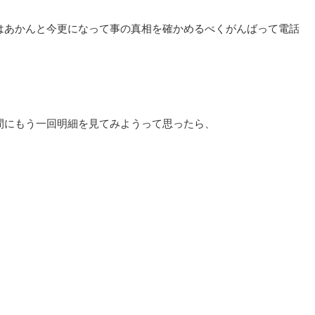
はあかんと今更になって事の真相を確かめるべくがんばって電話
間にもう一回明細を見てみようって思ったら、