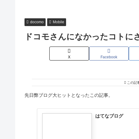
docomo
Mobile
ドコモさんになかったコトにさ
X
Facebook
この記
先日弊ブログ大ヒットとなったこの記事。
はてなブログ