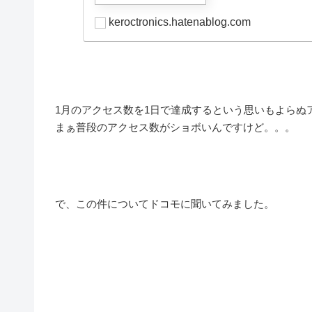
keroctronics.hatenablog.com
1月のアクセス数を1日で達成するという思いもよらぬ
まぁ普段のアクセス数がショボいんですけど。。。
で、この件についてドコモに聞いてみました。