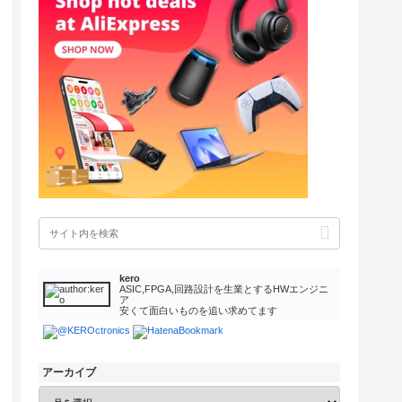
kero
ASIC,FPGA,回路設計を生業とするHWエンジニ
ア
安くて面白いものを追い求めてます
アーカイブ