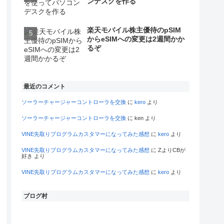
ンデスクを作る
楽天モバイル株主優待のpSIM
からeSIMへの変更は2週間かか
るぞ
最近のコメント
ソーラーチャージャーコントローラを交換
に
kero
より
ソーラーチャージャーコントローラを交換
に
ken
より
VINE先取りプログラムカスタマーになってみた感想
に
kero
より
VINE先取りプログラムカスタマーになってみた感想
に
ZよりCBが
好き
より
VINE先取りプログラムカスタマーになってみた感想
に
kero
より
ブログ村