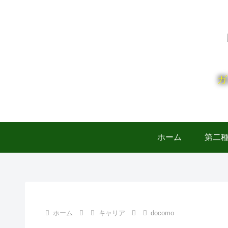
ガ
ホーム
第二
ホーム
キャリア
docomo