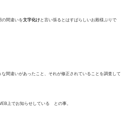
用の間違いを
文字化け
と言い張るとはすばらしいお殿様ぶりで
うな間違いがあったこと、それが修正されていることを調査して
EB上でお知らせしている との事。