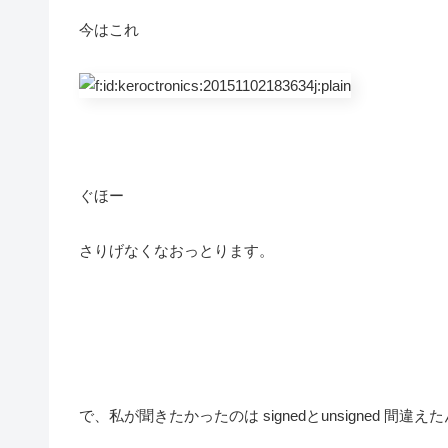
今はこれ
ぐほー
さりげなくなおっとります。
で、私が聞きたかったのは signedとunsigned 間違