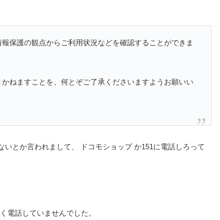
情報保護の観点からご利用状況などを確認することができま
きかねますことを、何とぞご了承くださいますようお願いい
いとか言われまして、 ドコモショップ か151に電話しろって
らく電話していませんでした。