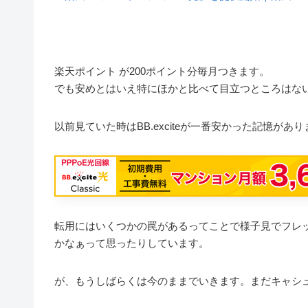
楽天ポイント が200ポイント分毎月つきます。
でも安めとはいえ特にほかと比べて目立つところはな
以前見ていた時はBB.exciteが一番安かった記憶が
転用にはいくつかの罠があるってことで様子見でフレッ
かなぁって思ったりしています。
が、もうしばらくは今のままでいきます。まだキャシ