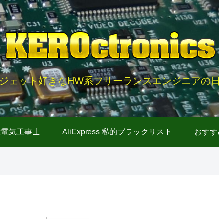
ジェット好きなHW系フリーランスエンジニアの
種電気工事士
AliExpress 私的ブラックリスト
おすす