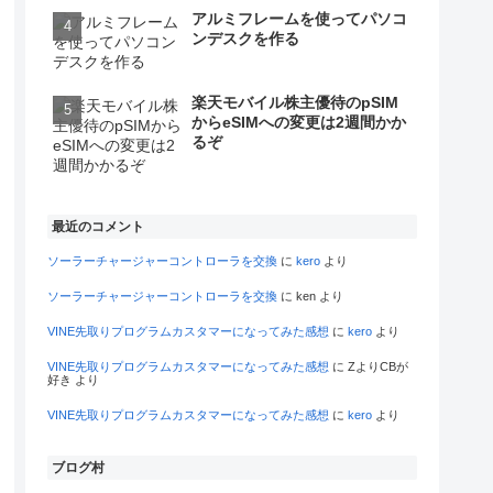
アルミフレームを使ってパソコ
ンデスクを作る
楽天モバイル株主優待のpSIM
からeSIMへの変更は2週間かか
るぞ
最近のコメント
ソーラーチャージャーコントローラを交換
に
kero
より
ソーラーチャージャーコントローラを交換
に
ken
より
VINE先取りプログラムカスタマーになってみた感想
に
kero
より
VINE先取りプログラムカスタマーになってみた感想
に
ZよりCBが
好き
より
VINE先取りプログラムカスタマーになってみた感想
に
kero
より
ブログ村