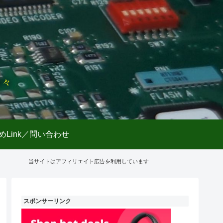
日々
めLink／問い合わせ
当サイトはアフィリエイト広告を利用しています
スポンサーリンク