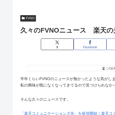
FVNO
久々のFVNOニュース 楽天の
X
Facebook
この記
半年くらいFVNOのニュースが無かったような気がし
私の興味が既になくなってきてるので見つけられなか
そんな久々のニュースです。
「楽天コミュニケーションズ光」を提供開始｜楽天コ