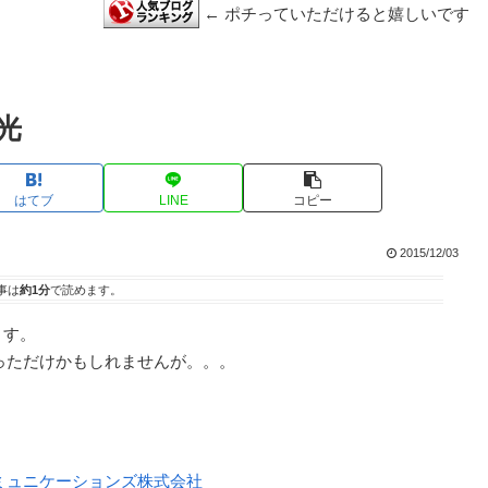
← ポチっていただけると嬉しいです
光
はてブ
LINE
コピー
2015/12/03
事は
約1分
で読めます。
ます。
っただけかもしれませんが。。。
ミュニケーションズ株式会社