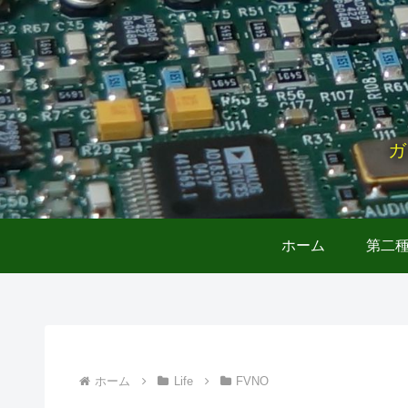
ガ
ホーム
第二
ホーム
Life
FVNO