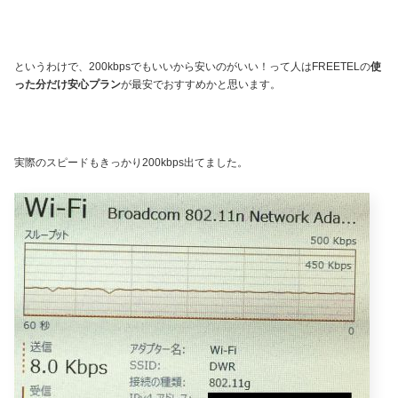
というわけで、200kbpsでもいいから安いのがいい！って人はFREETELの
使
った分だけ安心プラン
が最安でおすすめかと思います。
実際のスピードもきっかり200kbps出てました。