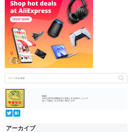
kero
ASIC,FPGA,回路設計を生業とするHWエンジニア
安くて面白いものを追い求めてます
アーカイブ