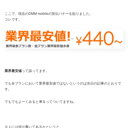
ここで、現在のDMM mobileの宣伝バナーを貼りました。
コレです。
業界最安値
って謳ってます。
でも全プランにおいて業界最安値ではないというのは先日の記事のとおりで
す。
でもでもよーくみると
※１
ってついてますね。
※１には何が書いてあるかというと、