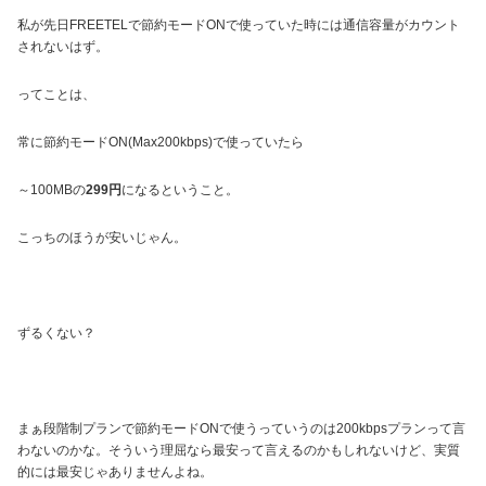
私が先日FREETELで節約モードONで使っていた時には通信容量がカウント
されないはず。
ってことは、
常に節約モードON(Max200kbps)で使っていたら
～100MBの
299円
になるということ。
こっちのほうが安いじゃん。
ずるくない？
まぁ段階制プランで節約モードONで使うっていうのは200kbpsプランって言
わないのかな。そういう理屈なら最安って言えるのかもしれないけど、実質
的には最安じゃありませんよね。