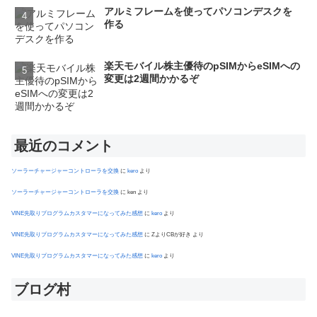
アルミフレームを使ってパソコンデスクを
作る
楽天モバイル株主優待のpSIMからeSIMへの
変更は2週間かかるぞ
最近のコメント
ソーラーチャージャーコントローラを交換
に
kero
より
ソーラーチャージャーコントローラを交換
に
ken
より
VINE先取りプログラムカスタマーになってみた感想
に
kero
より
VINE先取りプログラムカスタマーになってみた感想
に
ZよりCBが好き
より
VINE先取りプログラムカスタマーになってみた感想
に
kero
より
ブログ村