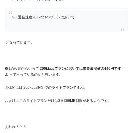
※1 通信速度200kbpsのプランにおいて
となっています。
※1の位置からいって
200kbpsプランにおいては業界最安値の440円です
よ
って言っているのかと思います。
具体的には 200kbps限定での
ライトプラン
ですね。
おまけにこのライトプランだけは3日366MB制限があるようです。
あれれ？？？