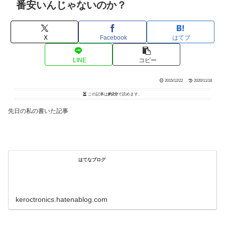
番安いんじゃないのか？
X
Facebook
はてブ
LINE
コピー
2015/12/22
2020/11/18
この記事は
約2分
で読めます。
先日の私の書いた記事
はてなブログ
keroctronics.hatenablog.com