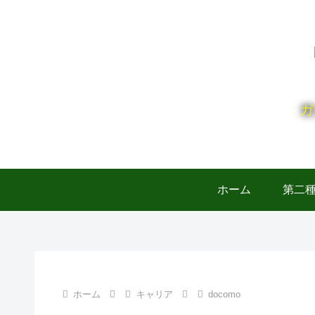
ガ
ホーム
第二
ホーム
キャリア
docomo