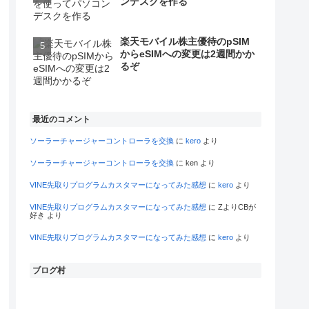
ンデスクを作る
楽天モバイル株主優待のpSIM
からeSIMへの変更は2週間かか
るぞ
最近のコメント
ソーラーチャージャーコントローラを交換
に
kero
より
ソーラーチャージャーコントローラを交換
に
ken
より
VINE先取りプログラムカスタマーになってみた感想
に
kero
より
VINE先取りプログラムカスタマーになってみた感想
に
ZよりCBが
好き
より
VINE先取りプログラムカスタマーになってみた感想
に
kero
より
ブログ村