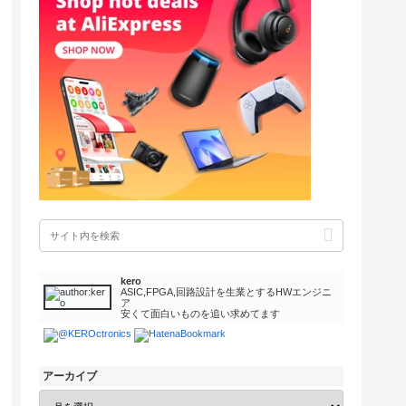
kero
ASIC,FPGA,回路設計を生業とするHWエンジニ
ア
安くて面白いものを追い求めてます
アーカイブ