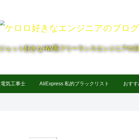
ジェット好きなHW系フリーランスエンジニアの
種電気工事士
AliExpress 私的ブラックリスト
おすす