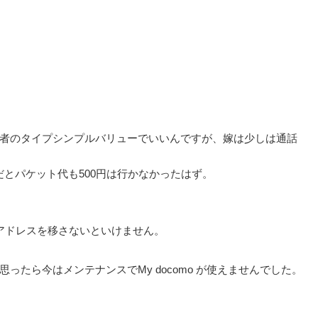
後者のタイプシンプルバリューでいいんですが、嫁は少しは通話
とパケット代も500円は行かなかったはず。
ルアドレスを移さないといけません。
ったら今はメンテナンスでMy docomo が使えませんでした。