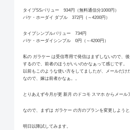
タイプSSバリュー 934円（無料通信分1000円）
パケ・ホーダイ ダブル 372円（～4200円）
タイプシンプルバリュー 734円
パケ・ホーダイシンプル 0円（～4200円）
私の ガラケー は受信専用で発信はまずしないので、
するので、前者のほうがいいのかなぁって感じです。
以前もこのような使い方をしてましたが、メールだけだ
なので、嫁は前者かなぁ。。
とりあえず今月が更 新月 のドコモ スマホ からメー
なので、まずは ガラケー の方のプランを変更しようと思
明日以降試してみます。