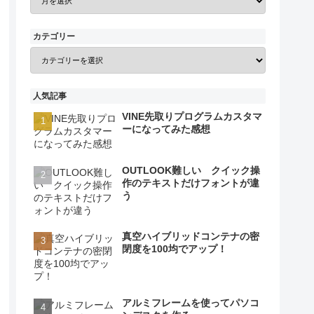
カテゴリー
人気記事
VINE先取りプログラムカスタマ
ーになってみた感想
OUTLOOK難しい クイック操
作のテキストだけフォントが違
う
真空ハイブリッドコンテナの密
閉度を100均でアップ！
アルミフレームを使ってパソコ