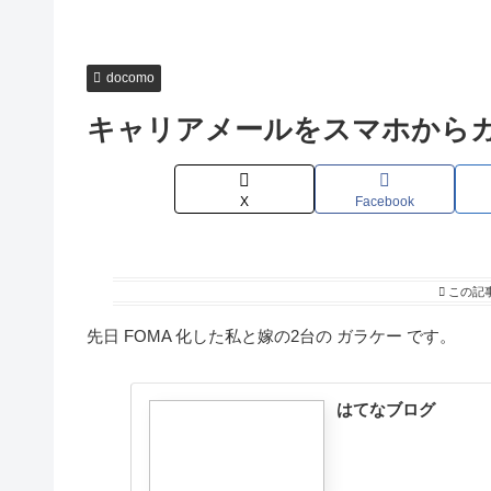
docomo
キャリアメールをスマホから
X
Facebook
この記
先日 FOMA 化した私と嫁の2台の ガラケー です。
はてなブログ