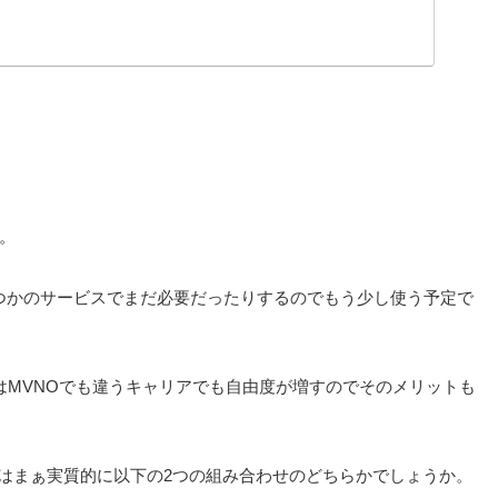
。
つかのサービスでまだ必要だったりするのでもう少し使う予定で
 はMVNOでも違うキャリアでも自由度が増すのでそのメリットも
ンはまぁ実質的に以下の2つの組み合わせのどちらかでしょうか。