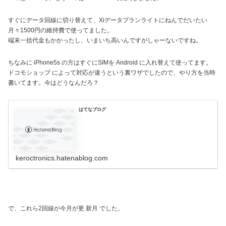
すぐにデータ回線に切り替えて、Xiデータプランライトにねんでだいたい
月々1500円の維持費で使ってました。
端末一括代金もかかったし、いまいち高いんですがしゃーないですね。
ちなみに iPhone5s の方はすぐにSIMを Android に入れ替えて使ってます。
ドコモショップ によって対応が違うという裏ワザでしたので、やり方を当時
書いてます。今はどうなんだろ？
はてなブログ
keroctronics.hatenablog.com
で、これら2回線が今月が更 新月 でした。