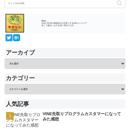
kero
ASIC,FPGA,回路設計を生業とするHWエンジニア
安くて面白いものを追い求めてます
アーカイブ
カテゴリー
人気記事
VINE先取りプログラムカスタマーになって
みた感想