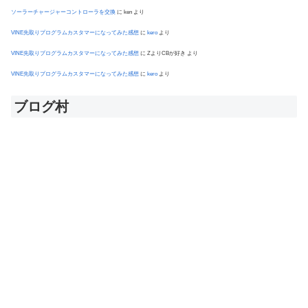
ソーラーチャージャーコントローラを交換
に
ken
より
VINE先取りプログラムカスタマーになってみた感想
に
kero
より
VINE先取りプログラムカスタマーになってみた感想
に
ZよりCBが好き
より
VINE先取りプログラムカスタマーになってみた感想
に
kero
より
ブログ村