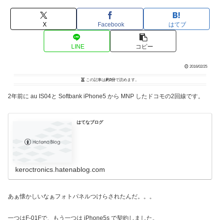
X
Facebook
はてブ
LINE
コピー
2016/02/25
この記事は
約3分
で読めます。
2年前に au IS04と Softbank iPhone5 から MNP したドコモの2回線です。
はてなブログ
keroctronics.hatenablog.com
あぁ懐かしいなぁフォトパネルつけらされたんだ。。。
一つはF-01Fで、もう一つは iPhone5s で契約しました。