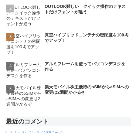
OUTLOOK難しい クイック操作のテキス
トだけフォントが違う
真空ハイブリッドコンテナの密閉度を100均
でアップ！
アルミフレームを使ってパソコンデスクを
作る
楽天モバイル株主優待のpSIMからeSIMへの
変更は2週間かかるぞ
最近のコメント
ソーラーチャージャーコントローラを交換
に
kero
より