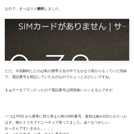
なので、きっぱりと
解約
しました。
ただ、今回解約したのは私の携帯人生の中でもかなり前からもっていた回線
で、電話番号も暗記していたものなのでちょっとさびしいですね。
まぁデータプランだったので電話番号は関係無いといえるんですが、
一つは PHS から携帯に切り替えた時の090番号。最初は確か020とかだった
はず。確かドコモでドニーチョで使ってました。あーなつかしい。
おっさんですいません。。。。