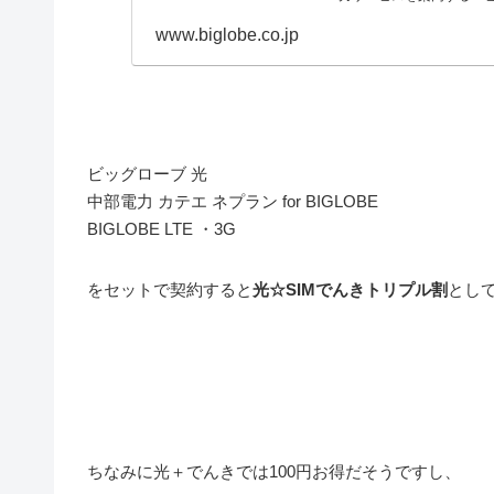
www.biglobe.co.jp
ビッグローブ 光
中部電力 カテエ ネプラン for BIGLOBE
BIGLOBE LTE ・3G
をセットで契約すると
光☆SIMでんきトリプル割
として
ちなみに光＋でんきでは100円お得だそうですし、