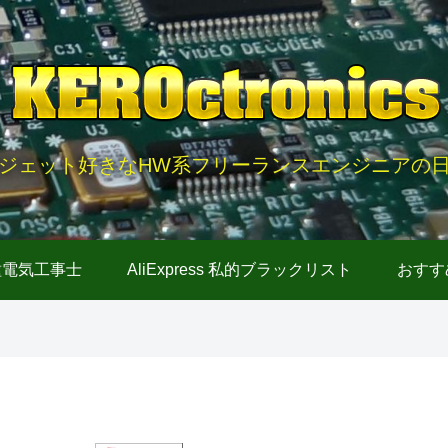
ジェット好きなHW系フリーランスエンジニアの
種電気工事士
AliExpress 私的ブラックリスト
おすす