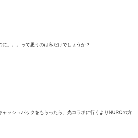
うのに。。。って思うのは私だけでしょうか？
、キャッシュバックをもらったら、光コラボに行くよりNUROの方