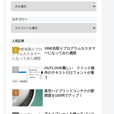
カテゴリー
人気記事
VINE先取りプログラムカスタマ
ーになってみた感想
OUTLOOK難しい クイック操
作のテキストだけフォントが違
う
真空ハイブリッドコンテナの密
閉度を100均でアップ！
アルミフレームを使ってパソコ