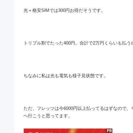
光＋格安SIMでは300円お得だそうです。
トリプル割でたった400円。合計で2万円くらいも払
ちなみに私は光も電気も様子見状態です。
ただ、フレッツは今6000円以上払ってるはずなので
へ行こうと思ってます。