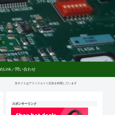
日々
めLink／問い合わせ
当サイトはアフィリエイト広告を利用しています
スポンサーリンク