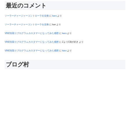
最近のコメント
ソーラーチャージャーコントローラを交換
に
kero
より
ソーラーチャージャーコントローラを交換
に
ken
より
VINE先取りプログラムカスタマーになってみた感想
に
kero
より
VINE先取りプログラムカスタマーになってみた感想
に
ZよりCBが好き
より
VINE先取りプログラムカスタマーになってみた感想
に
kero
より
ブログ村