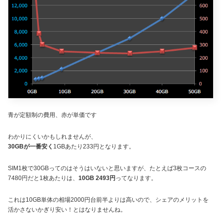
青が定額制の費用、赤が単価です
わかりにくいかもしれませんが、
30GBが一番安く
1GBあたり233円となります。
SIM1枚で30GBってのはそうはいないと思いますが、たとえば3枚コースの
7480円だと1枚あたりは、
10GB 2493円
ってなります。
これは10GB単体の相場2000円台前半よりは高いので、シェアのメリットを
活かさないかぎり安い！とはなりませんね。