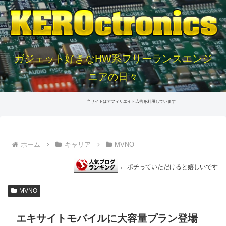
ガジェット好きなHW系フリーランスエンジ
ニアの日々
当サイトはアフィリエイト広告を利用しています
ホーム
キャリア
MVNO
← ポチっていただけると嬉しいです
MVNO
エキサイトモバイルに大容量プラン登場