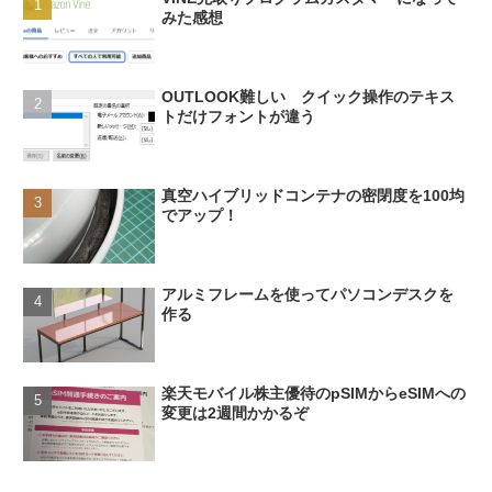
みた感想
OUTLOOK難しい クイック操作のテキス
トだけフォントが違う
真空ハイブリッドコンテナの密閉度を100均
でアップ！
アルミフレームを使ってパソコンデスクを
作る
楽天モバイル株主優待のpSIMからeSIMへの
変更は2週間かかるぞ