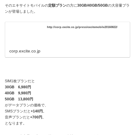
そのエキサイトモバイルの
定額プラン
の方に
30GB/40GB/50GB
の大容量プラ
ンが登場しました。
http://corp.excite.co.jp/press/excitemobile20160822/
corp.excite.co.jp
SIM1枚プランだと
30GB 6,980円
40GB 9,980円
50GB 13,800円
がデータプランの価格で、
SMSプランだと
+140円
。
音声プランだと
+700円
。
となります。