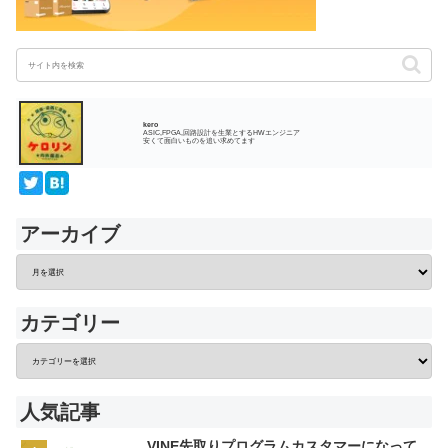
kero
ASIC,FPGA,回路設計を生業とするHWエンジニア
安くて面白いものを追い求めてます
アーカイブ
カテゴリー
人気記事
VINE先取りプログラムカスタマーになって