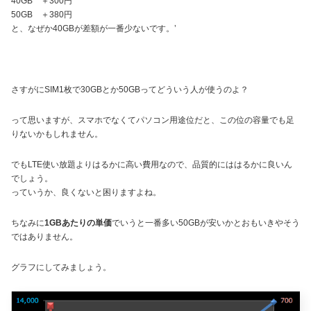
40GB ＋300円
50GB ＋380円
と、なぜか40GBが差額が一番少ないです。’
さすがにSIM1枚で30GBとか50GBってどういう人が使うのよ？
って思いますが、スマホでなくてパソコン用途位だと、この位の容量でも足
りないかもしれません。
でもLTE使い放題よりはるかに高い費用なので、品質的にははるかに良いん
でしょう。
っていうか、良くないと困りますよね。
ちなみに
1GBあたりの単価
でいうと一番多い50GBが安いかとおもいきやそう
ではありません。
グラフにしてみましょう。