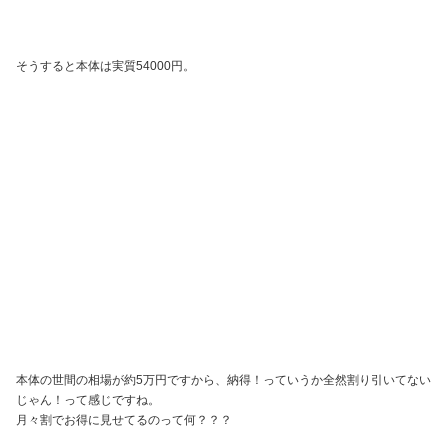
そうすると本体は実質54000円。
本体の世間の相場が約5万円ですから、納得！っていうか全然割り引いてない
じゃん！って感じですね。
月々割でお得に見せてるのって何？？？