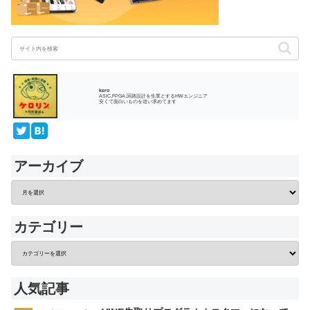
kero
ASIC,FPGA,回路設計を生業とするHWエンジニア
安くて面白いものを追い求めてます
アーカイブ
カテゴリー
人気記事