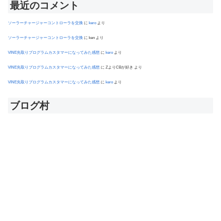
最近のコメント
ソーラーチャージャーコントローラを交換
に
kero
より
ソーラーチャージャーコントローラを交換
に
ken
より
VINE先取りプログラムカスタマーになってみた感想
に
kero
より
VINE先取りプログラムカスタマーになってみた感想
に
ZよりCBが好き
より
VINE先取りプログラムカスタマーになってみた感想
に
kero
より
ブログ村