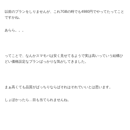
以前のプランをしりませんが、これ7GBの時でも4980円でやってたってこと
ですかね。
あらら。。。
ってことで、なんかスマモバは安く見せてるようで実は高いっていう結構ひ
どい価格設定なプランばっかりな気がしてきました。
まぁ高くても品質がばっちりならばそれはそれでいいとは思います。
しょぼかったら…目も当てられませんね。