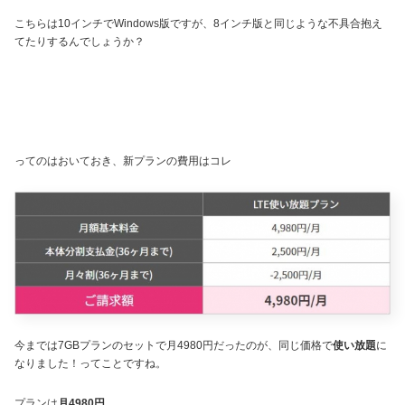
こちらは10インチでWindows版ですが、8インチ版と同じような不具合抱え
てたりするんでしょうか？
ってのはおいておき、新プランの費用はコレ
今までは7GBプランのセットで月4980円だったのが、同じ価格で
使い放題
に
なりました！ってことですね。
プランは
月4980円