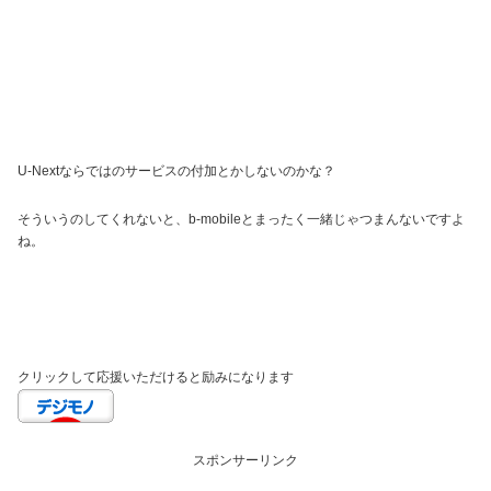
U-Nextならではのサービスの付加とかしないのかな？
そういうのしてくれないと、b-mobileとまったく一緒じゃつまんないですよ
ね。
クリックして応援いただけると励みになります
スポンサーリンク