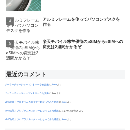
アルミフレームを使ってパソコンデスクを
作る
楽天モバイル株主優待のpSIMからeSIMへの
変更は2週間かかるぞ
最近のコメント
ソーラーチャージャーコントローラを交換
に
kero
より
ソーラーチャージャーコントローラを交換
に
ken
より
VINE先取りプログラムカスタマーになってみた感想
に
kero
より
VINE先取りプログラムカスタマーになってみた感想
に
ZよりCBが好き
より
VINE先取りプログラムカスタマーになってみた感想
に
kero
より