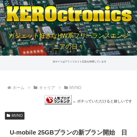
ガジェット好きなHW系フリーランスエンジ
ニアの日々
当サイトはアフィリエイト広告を利用しています
ホーム
キャリア
MVNO
← ポチっていただけると嬉しいです
MVNO
U-mobile 25GBプランの新プラン開始 日