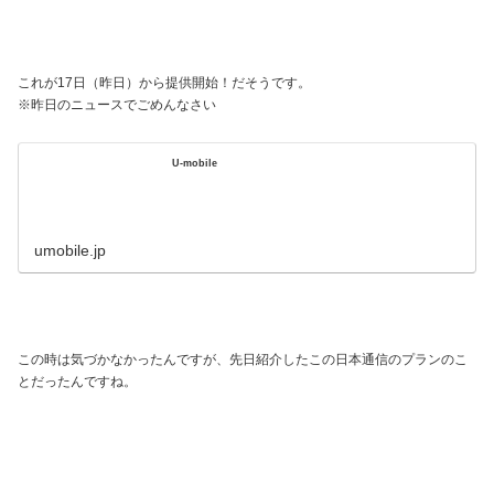
これが17日（昨日）から提供開始！だそうです。
※昨日のニュースでごめんなさい
U-mobile
umobile.jp
この時は気づかなかったんですが、先日紹介したこの日本通信のプランのこ
とだったんですね。