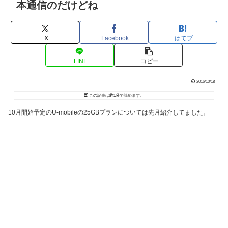
本通信のだけどね
X
Facebook
はてブ
LINE
コピー
2016/10/18
この記事は
約1分
で読めます。
10月開始予定のU-mobileの25GBプランについては先月紹介してました。