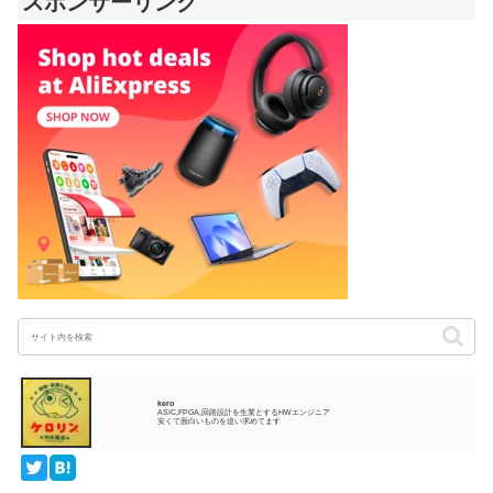
スポンサーリンク
kero
ASIC,FPGA,回路設計を生業とするHWエンジニア
安くて面白いものを追い求めてます