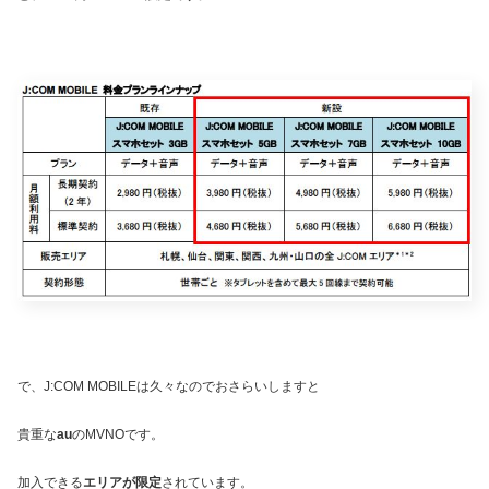
で、J:COM MOBILEは久々なのでおさらいしますと
貴重な
au
のMVNOです。
加入できる
エリアが限定
されています。