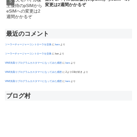
変更は2週間かかるぞ
最近のコメント
ソーラーチャージャーコントローラを交換
に
kero
より
ソーラーチャージャーコントローラを交換
に
ken
より
VINE先取りプログラムカスタマーになってみた感想
に
kero
より
VINE先取りプログラムカスタマーになってみた感想
に
ZよりCBが好き
より
VINE先取りプログラムカスタマーになってみた感想
に
kero
より
ブログ村