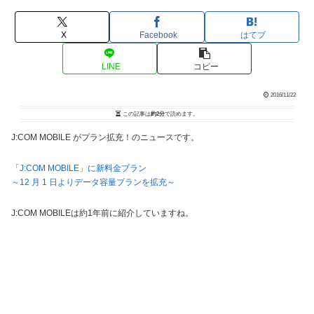
X
Facebook
はてブ
LINE
コピー
2016/11/22
この記事は
約2分
で読めます。
J:COM MOBILE がプラン拡充！のニュースです。
「J:COM MOBILE」に新料金プラン
～12 月 1 日よりデータ容量プランを拡充～
J:COM MOBILEは約1年前に紹介していますね。