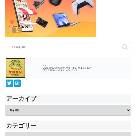
kero
ASIC,FPGA,回路設計を生業とするHWエンジニア
安くて面白いものを追い求めてます
アーカイブ
カテゴリー