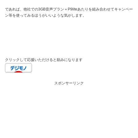
であれば、他社での3GB音声プラン＋P9liteあたりを組み合わせてキャンペー
ン等を使ってみるほうがいいような気がします。
クリックして応援いただけると励みになります
スポンサーリンク