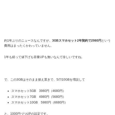
約1年ぶりのニュースなんですが、
3GBスマホセット2年契約で2980円
という
費用はまったくかわっていません。
1年も経って値下げも容量UPも無いなんて珍しいですね。
で、この3GBはそのまま据え置きで、5/7/10GBを増設して
スマホセット5GB 3980円（4680円）
スマホセット7GB 4980円（5680円）
スマホセット10GB 5980円（6680円）
と、1000円づつUPの設定です。