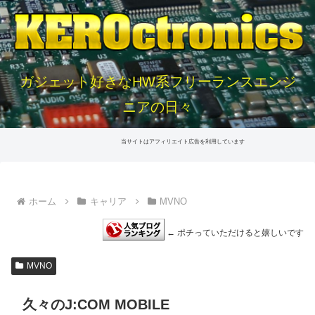
ガジェット好きなHW系フリーランスエンジ
ニアの日々
当サイトはアフィリエイト広告を利用しています
ホーム
キャリア
MVNO
← ポチっていただけると嬉しいです
MVNO
久々のJ:COM MOBILE