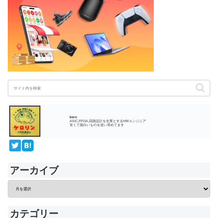
kero
ASIC,FPGA,回路設計を生業とするHWエンジニア
安くて面白いものを追い求めてます
アーカイブ
カテゴリー