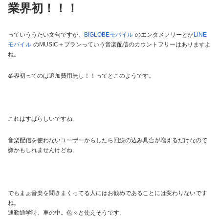
業界初！！！
っていううたい文句ですが、
BIGLOBEモバイル
のエンタメフリーとか
LINE
モバイル
のMUSIC＋プランっていう音楽配信のカウントフリーはありますよ
ね。
業界初ってのは追加費用無し！！ってとこのようです。
これはすばらしいですね。
音楽配信を使わないユーザーからしたら回線の込み具合が増えるだけなので
嫌かもしれませんけどね。
でもまぁ音楽を聞きまくってる人にはお勧めであることには変わりないです
ね。
通勤通学時、車の中。色々と使えそうです。