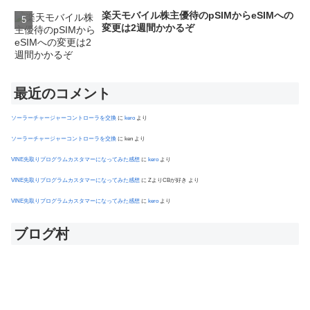
楽天モバイル株主優待のpSIMからeSIMへの
変更は2週間かかるぞ
最近のコメント
ソーラーチャージャーコントローラを交換
に
kero
より
ソーラーチャージャーコントローラを交換
に
ken
より
VINE先取りプログラムカスタマーになってみた感想
に
kero
より
VINE先取りプログラムカスタマーになってみた感想
に
ZよりCBが好き
より
VINE先取りプログラムカスタマーになってみた感想
に
kero
より
ブログ村