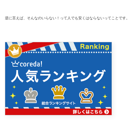
逆に言えば、そんなのいらない！って人でも安くはならないってことです。