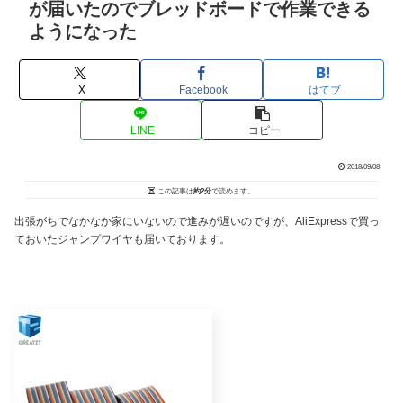
が届いたのでブレッドボードで作業できる
ようになった
X
Facebook
はてブ
LINE
コピー
2018/09/08
この記事は
約2分
で読めます。
出張がちでなかなか家にいないので進みが遅いのですが、AliExpressで買っ
ておいたジャンプワイヤも届いております。