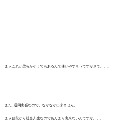
まぁこれが柔らかそうでもあるんで使いやすそうですがさて。。。
また1週間出張なので、なかなか出来ません。
まぁ普段から社畜人生なのであんまり出来ないんですが。。。