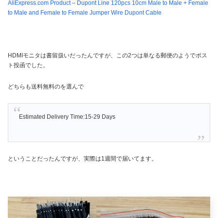
AliExpress.com Product – Dupont Line 120pcs 10cm Male to Male + Female
to Male and Female to Female Jumper Wire Dupont Cable
HDMIモニタは書留扱いだったんですが、この2つは単なる郵便のようでポス
ト投函でした。
どちらも送料無料のを選んで
Estimated Delivery Time:15-29 Days
ということだったんですが、実際は1週間で届いてます。