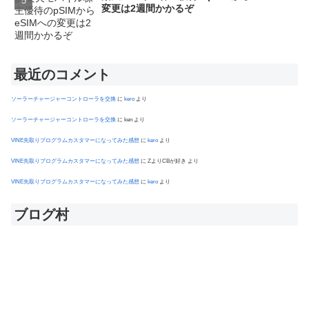
変更は2週間かかるぞ
最近のコメント
ソーラーチャージャーコントローラを交換
に
kero
より
ソーラーチャージャーコントローラを交換
に
ken
より
VINE先取りプログラムカスタマーになってみた感想
に
kero
より
VINE先取りプログラムカスタマーになってみた感想
に
ZよりCBが好き
より
VINE先取りプログラムカスタマーになってみた感想
に
kero
より
ブログ村