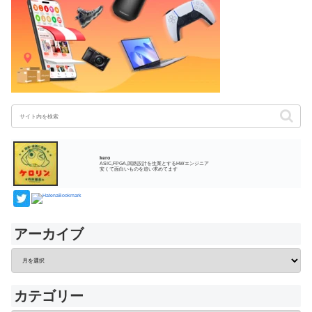
kero
ASIC,FPGA,回路設計を生業とするHWエンジニア
安くて面白いものを追い求めてます
アーカイブ
カテゴリー