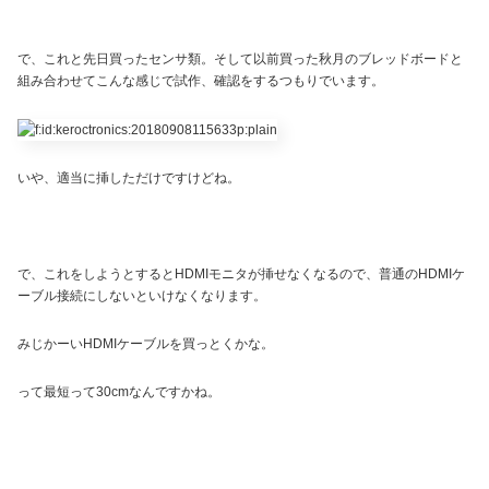
で、これと先日買ったセンサ類。そして以前買った秋月のブレッドボードと
組み合わせてこんな感じで試作、確認をするつもりでいます。
いや、適当に挿しただけですけどね。
で、これをしようとするとHDMIモニタが挿せなくなるので、普通のHDMIケ
ーブル接続にしないといけなくなります。
みじかーいHDMIケーブルを買っとくかな。
って最短って30cmなんですかね。