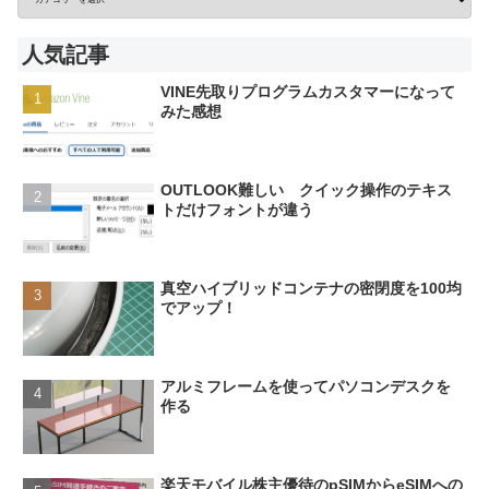
人気記事
VINE先取りプログラムカスタマーになって
みた感想
OUTLOOK難しい クイック操作のテキス
トだけフォントが違う
真空ハイブリッドコンテナの密閉度を100均
でアップ！
アルミフレームを使ってパソコンデスクを
作る
楽天モバイル株主優待のpSIMからeSIMへの