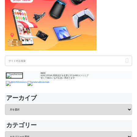
kero
ASIC,FPGA,回路設計を生業とするHWエンジニア
安くて面白いものを追い求めてます
アーカイブ
カテゴリー