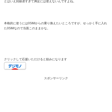
とはいえ回線遅すぎて満足には使えないんですよね。
本格的に使うには0SIMからの乗り換えたいところですが、せっかく手に入れ
た0SIMなので当面このままかな。
クリックして応援いただけると励みになります
スポンサーリンク