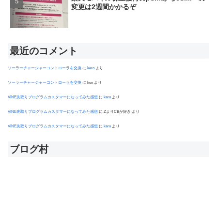
変更は2週間かかるぞ
最近のコメント
ソーラーチャージャーコントローラを交換
に
kero
より
ソーラーチャージャーコントローラを交換
に
ken
より
VINE先取りプログラムカスタマーになってみた感想
に
kero
より
VINE先取りプログラムカスタマーになってみた感想
に
ZよりCBが好き
より
VINE先取りプログラムカスタマーになってみた感想
に
kero
より
ブログ村