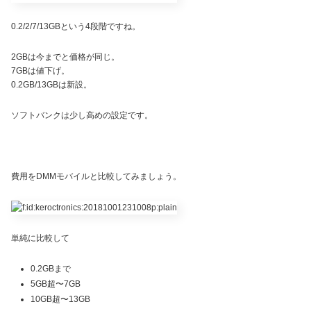
0.2/2/7/13GBという4段階ですね。
2GBは今までと価格が同じ。
7GBは値下げ。
0.2GB/13GBは新設。
ソフトバンクは少し高めの設定です。
費用をDMMモバイルと比較してみましょう。
単純に比較して
0.2GBまで
5GB超〜7GB
10GB超〜13GB