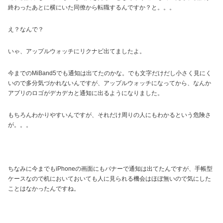
終わったあとに横にいた同僚から転職するんですか？と。。。
え？なんで？
いゃ、アップルウォッチにリクナビ出てましたよ。
今までのMiBand5でも通知は出てたのかな。でも文字だけだし小さく見にく
いので多分気づかれないんですが、アップルウォッチになってから、なんか
アプリのロゴがデカデカと通知に出るようになりました。
もちろんわかりやすいんですが、それだけ周りの人にもわかるという危険さ
が。。。
ちなみに今までもiPhoneの画面にもバナーで通知は出てたんですが、手帳型
ケースなので机においておいても人に見られる機会はほぼ無いので気にした
ことはなかったんですね。