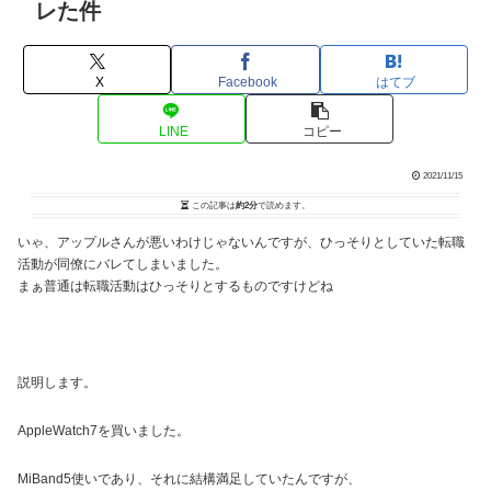
レた件
X
Facebook
はてブ
LINE
コピー
2021/11/15
この記事は
約2分
で読めます。
いゃ、アップルさんが悪いわけじゃないんですが、ひっそりとしていた転職
活動が同僚にバレてしまいました。
まぁ普通は転職活動はひっそりとするものですけどね
説明します。
AppleWatch7を買いました。
MiBand5使いであり、それに結構満足していたんですが、