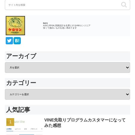
kero
ASIC,FPGA,回路設計を生業とするHWエンジニア
安くて面白いものを追い求めてます
アーカイブ
カテゴリー
人気記事
VINE先取りプログラムカスタマーになって
みた感想