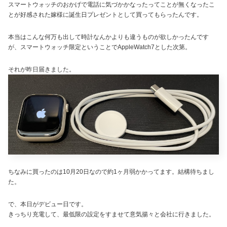
スマートウォッチのおかげで電話に気づかかなったってことが無くなったこ
とが好感された嫁様に誕生日プレゼントとして買ってもらったんです。
本当はこんな何万も出して時計なんかよりも違うものが欲しかったんです
が、スマートウォッチ限定ということでAppleWatch7とした次第。
それが昨日届きました。
ちなみに買ったのは10月20日なので約1ヶ月弱かかってます。結構待ちまし
た。
で、本日がデビュー日です。
きっちり充電して、最低限の設定をすませて意気揚々と会社に行きました。