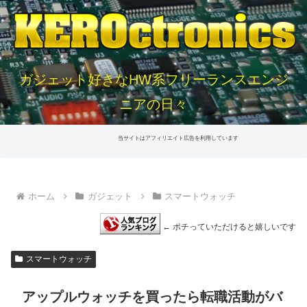
ガジェット好きなHW系フリーランスエンジ
ニアの日々
当サイトはアフィリエイト広告を利用しています
ホーム
ガジェット
スマートウォッチ
← ポチっていただけると嬉しいです
スマートウォッチ
アップルウォッチを買ったら転職活動がバ