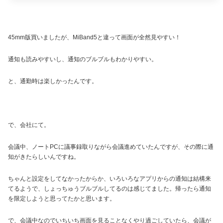
45mm版買いましたが、MiBand5と違って画面が全然見やすい！
通知も読みやすいし、通知のブルブルもわかりやすい。
と、通勤時は楽しかったんです。
で、会社にて。
会議中、ノートPCに議事録取りながら会議進めていたんですが、その際に通
知がきたらしいんですね。
ちゃんと設定をしてなかったからか、いろいろなアプリからの通知は結構来
てるようで、しょっちゅうブルブルしてるのは感じてました。帰ったら通知
を限定しようと思ってたかと思います。
で、会議中なのでいちいち画面を見ることなくやり過ごしていたら、会議が