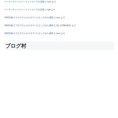
ソーラーチャージャーコントローラを交換
に
kero
より
ソーラーチャージャーコントローラを交換
に
ken
より
VINE先取りプログラムカスタマーになってみた感想
に
kero
より
VINE先取りプログラムカスタマーになってみた感想
に
ZよりCBが好き
より
VINE先取りプログラムカスタマーになってみた感想
に
kero
より
ブログ村