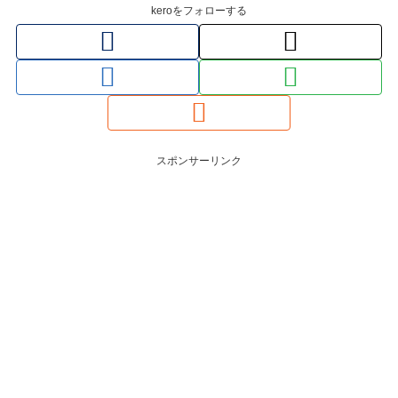
keroをフォローする
スポンサーリンク