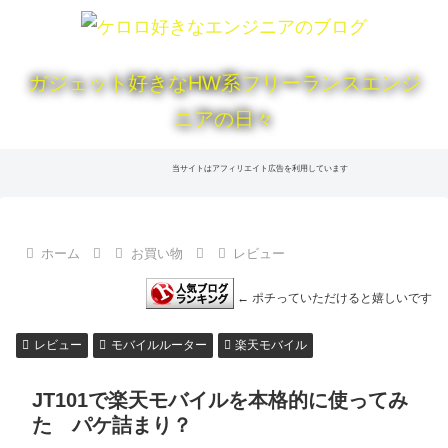
ガジェット好きなHW系フリーランスエンジ
ニアの日々
当サイトはアフィリエイト広告を利用しています
ホーム
お買い物
レビュー
← ポチっていただけると嬉しいです
レビュー
モバイルルーター
楽天モバイル
JT101で楽天モバイルを本格的に使ってみ
た パケ詰まり？