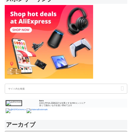
kero
ASIC,FPGA,回路設計を生業とするHWエンジニア
安くて面白いものを追い求めてます
アーカイブ