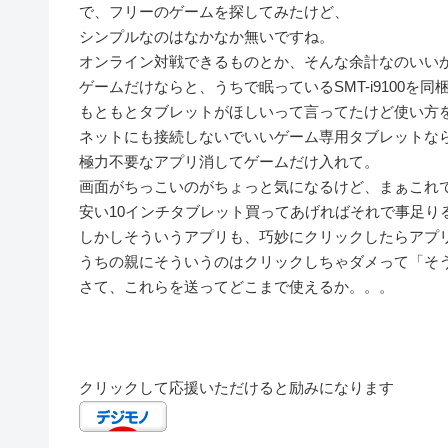
で、フリーのゲームを探してみたけど、
シンプルなのはなかなか無いですね。
オンライン対戦できるものとか、そんな余計なのいい
ゲームだけならと、うちで眠っているSMT-i9100を
もともとタブレットがほしいって言ってたけど使い方
ネットにも接続しないでいいゲーム専用タブレットな
極力不要なアプリ消してゲームだけ入れて。
画面がちっこいのがちょっと気になるけど、まぁこれ
安い10インチタブレット買ってあげればそれで事足り
しかしそういうアプリも、巧妙にクリックしたらアプ
うちの親にそういうのはクリックしちゃダメって「そ
さて、これらを送ってどこまで使えるか。。。
クリックして応援いただけると励みになります