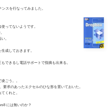
ンテナンスを行なってみました。
は使ってないようです。
で。
高い。
リを生成しておきます。
正もできるし電話サポートで指摘も出来る。
。
で凌ごう。。
ルと、要求のあったエクセルのひな形を置いておいた。
れてくれと。
ws8 には無いのか？