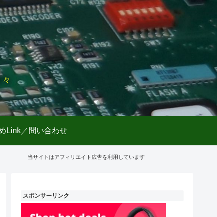
日々
めLink／問い合わせ
当サイトはアフィリエイト広告を利用しています
スポンサーリンク