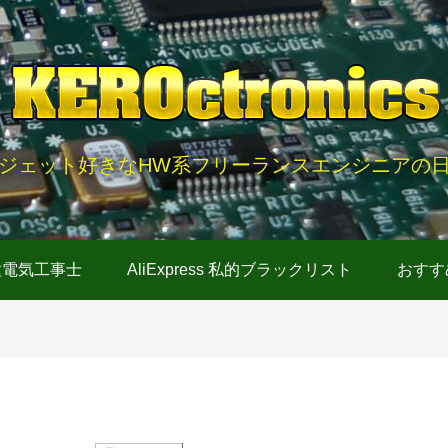
ジェット好きなHW系フリーランスエンジニアの
種電気工事士
AliExpress 私的ブラックリスト
おすす