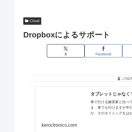
Cloud
Dropboxによるサポート
X
Facebook
この記
タブレットじゃなく
車で行ける嫁実家と比べ
ま、車でも行けますが半
が、そのタイミングをはか
keroctronics.com