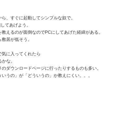
から、すぐに起動してシンプルな奴で。
同梱してあげよう。
を教えるのが面倒なのでPCにしてあげた経緯がある。
ら敷居が低そう。
で気に入ってくれたら
るかな。
リのダウンロードページに行ったりするものも多い。
ういうの」が「どういうの」か教えにくい。。。