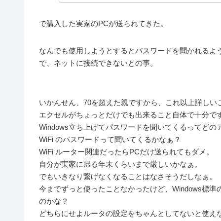
で購入した実家のPCが送られてきた。
なんでも使用しようとするとパスワードを聞かれるよ
で、ネットに接続できないとの事。
いかんせん、70を超えた親ですから、これ以上詳しい
エクセルがちょっとだけでも出来ること自体で十分で
Windows立ち上げてパスワードを聞いてくるってど
WiFi のパスワードって聞いてくるかなぁ？
WiFi ルーター関連だったらPCだけ送られてもダメ。
自分が実家に帰る年末くらいまで厳しいかなぁ。
でもいきなり繋げなくなることはなさそうだしなぁ。
今までずっと使ったことなかったけど、Windows
のかな？
どちらにせよルータの設定をちゃんとしてないと使え