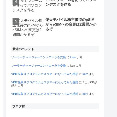
ンデスクを作る
楽天モバイル株主優待のpSIM
からeSIMへの変更は2週間かか
るぞ
最近のコメント
ソーラーチャージャーコントローラを交換
に
kero
より
ソーラーチャージャーコントローラを交換
に
ken
より
VINE先取りプログラムカスタマーになってみた感想
に
kero
より
VINE先取りプログラムカスタマーになってみた感想
に
ZよりCBが
好き
より
VINE先取りプログラムカスタマーになってみた感想
に
kero
より
ブログ村