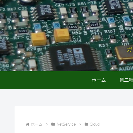
ガ
ホーム
第二
ホーム
NetService
Cloud