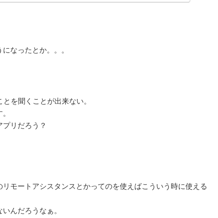
うになったとか。。。
ことを聞くことが出来ない。
す。
のアプリだろう？
標準のリモートアシスタンスとかってのを使えばこういう時に使える
ないんだろうなぁ。