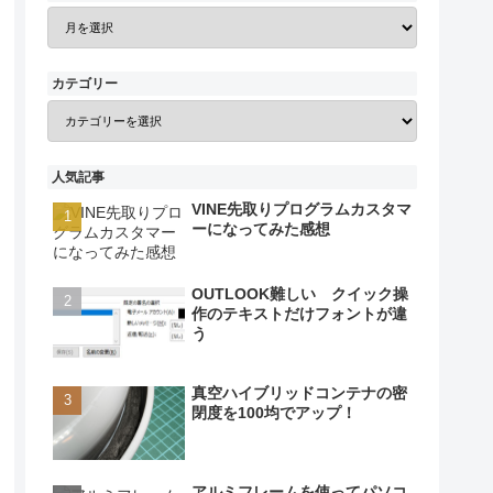
カテゴリー
人気記事
VINE先取りプログラムカスタマ
ーになってみた感想
OUTLOOK難しい クイック操
作のテキストだけフォントが違
う
真空ハイブリッドコンテナの密
閉度を100均でアップ！
アルミフレームを使ってパソコ