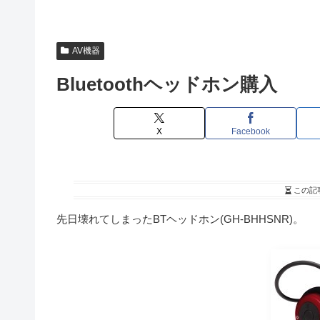
AV機器
Bluetoothヘッドホン購入
X
Facebook
この記
先日壊れてしまったBTヘッドホン(GH-BHHSNR)。