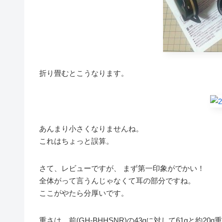
折り畳むとこうなります。
あんまり小さくなりませんね。
これはちょっと誤算。
さて、レビューですが、 まず第一印象がでかい！
全体がって言うんじゃなくて耳の部分ですね。
ここがやたら分厚いです。
重さは、前(GH-BHHSNR)の43gに対して61gと約