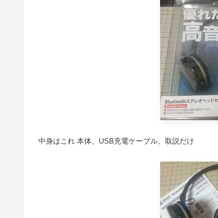
中身はこれ 本体、USB充電ケーブル、取説だけ