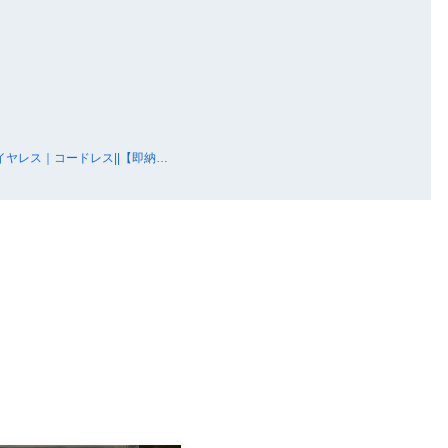
イヤレス｜コードレス||【即納…