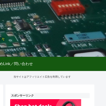
日々
めLink／問い合わせ
当サイトはアフィリエイト広告を利用しています
スポンサーリンク