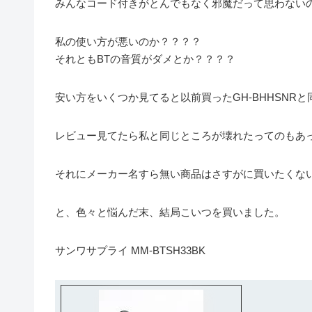
みんなコード付きがとんでもなく邪魔だって思わない
私の使い方が悪いのか？？？？
それともBTの音質がダメとか？？？？
安い方をいくつか見てると以前買ったGH-BHHSNR
レビュー見てたら私と同じところが壊れたってのもあっ
それにメーカー名すら無い商品はさすがに買いたくな
と、色々と悩んだ末、結局こいつを買いました。
サンワサプライ MM-BTSH33BK