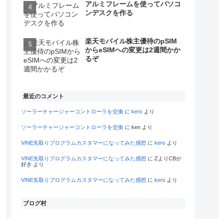
アルミフレームを使ってパソコ
ンデスクを作る
楽天モバイル株主優待のpSIM
からeSIMへの変更は2週間かか
るぞ
最近のコメント
ソーラーチャージャーコントローラを交換
に
kero
より
ソーラーチャージャーコントローラを交換
に
ken
より
VINE先取りプログラムカスタマーになってみた感想
に
kero
より
VINE先取りプログラムカスタマーになってみた感想
に
ZよりCBが
好き
より
VINE先取りプログラムカスタマーになってみた感想
に
kero
より
ブログ村