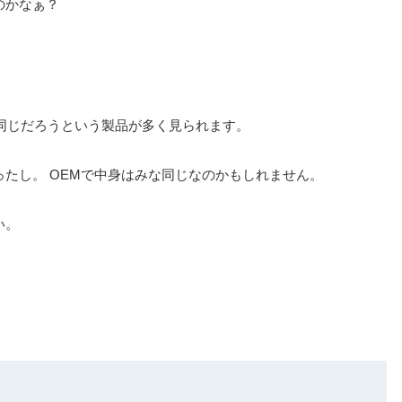
のかなぁ？
と同じだろうという製品が多く見られます。
たし。 OEMで中身はみな同じなのかもしれません。
い。