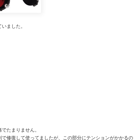
ていました。
痛でたまりません。
剤で修復して使ってましたが、この部分にテンションがかかるの