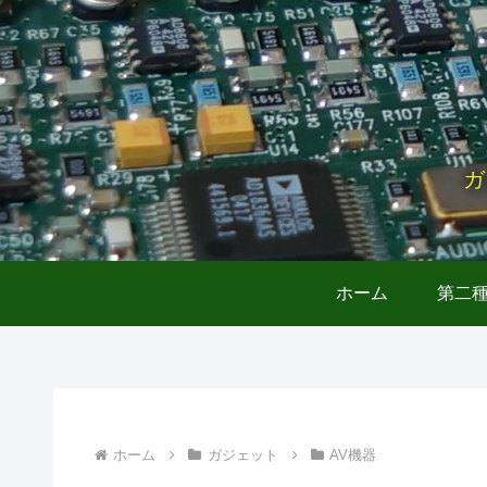
ガ
ホーム
第二
ホーム
ガジェット
AV機器