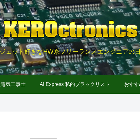
ジェット好きなHW系フリーランスエンジニアの
種電気工事士
AliExpress 私的ブラックリスト
おすす