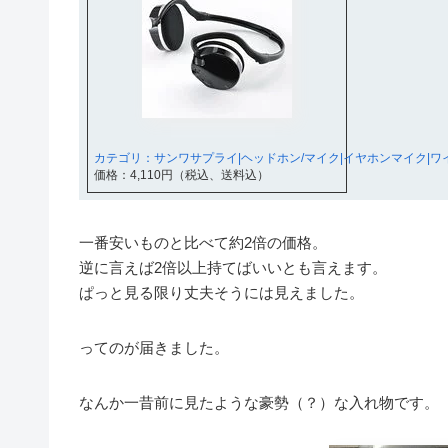
カテゴリ：サンワサプライ|ヘッドホン/マイク|イヤホンマイク|ワ
価格：4,110円（税込、送料込）
一番安いものと比べて約2倍の価格。
逆に言えば2倍以上持てばいいとも言えます。
ぱっと見る限り丈夫そうには見えました。
ってのが届きました。
なんか一昔前に見たような豪勢（？）な入れ物です。