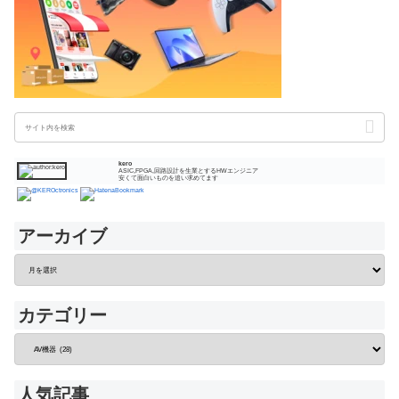
kero
ASIC,FPGA,回路設計を生業とするHWエンジニア
安くて面白いものを追い求めてます
アーカイブ
カテゴリー
人気記事