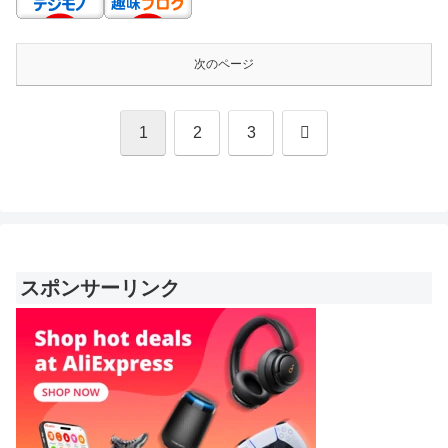
次のページ
次
1
2
3
へ
スポンサーリンク