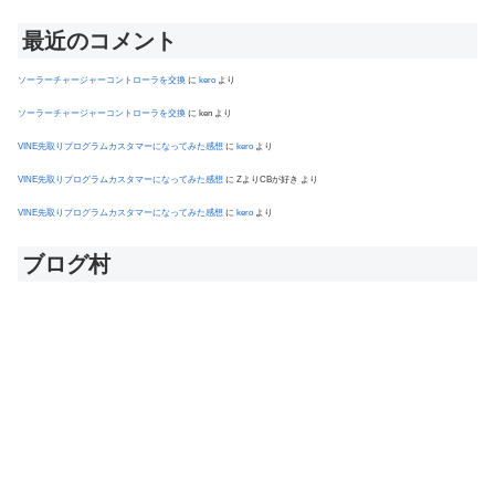
最近のコメント
ソーラーチャージャーコントローラを交換
に
kero
より
ソーラーチャージャーコントローラを交換
に
ken
より
VINE先取りプログラムカスタマーになってみた感想
に
kero
より
VINE先取りプログラムカスタマーになってみた感想
に
ZよりCBが好き
より
VINE先取りプログラムカスタマーになってみた感想
に
kero
より
ブログ村