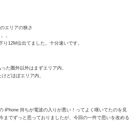
iのエリアの狭さ
。。。
り12M位出てました。十分速いです。
あった圏外以外はまずエリア内。
たけどほぼエリア内。
iPhone 持ちが電波の入りが悪い！ってよく嘆いてたのを見
て今までずっと思っておりましたが、今回の一件で思いを改める