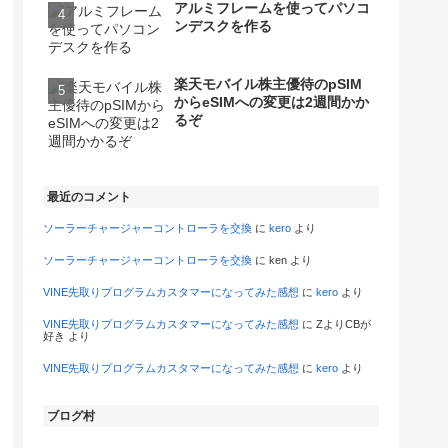
アルミフレームを使ってパソコ
ンデスクを作る
楽天モバイル株主優待のpSIM
からeSIMへの変更は2週間かか
るぞ
最近のコメント
ソーラーチャージャーコントローラを交換
に
kero
より
ソーラーチャージャーコントローラを交換
に
ken
より
VINE先取りプログラムカスタマーになってみた感想
に
kero
より
VINE先取りプログラムカスタマーになってみた感想
に
ZよりCBが
好き
より
VINE先取りプログラムカスタマーになってみた感想
に
kero
より
ブログ村