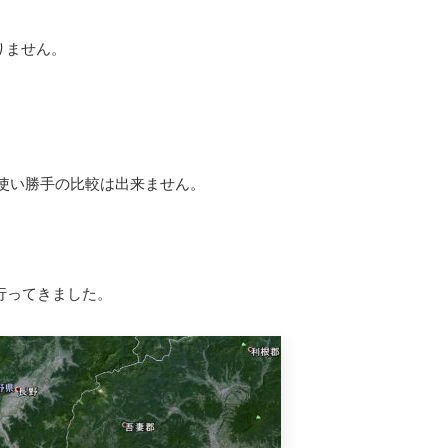
りません。
の使い勝手の比較は出来ません。
で行ってきました。