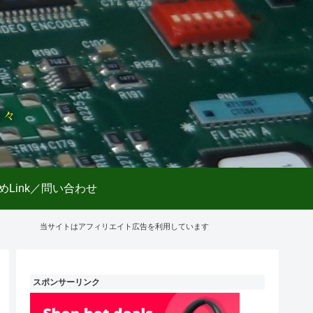
日々
めLink／問い合わせ
当サイトはアフィリエイト広告を利用しています
スポンサーリンク