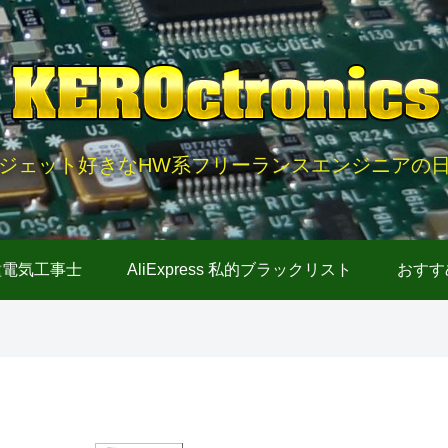
ジェット好きなHW系フリーランスエンジニアの
種電気工事士
AliExpress 私的ブラックリスト
おすす