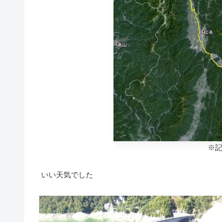
※
いい天気でした