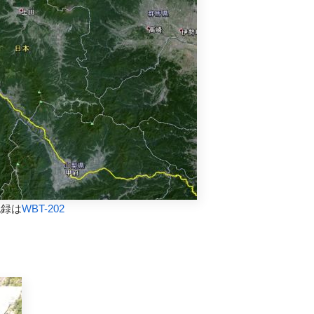
記録は
WBT-202