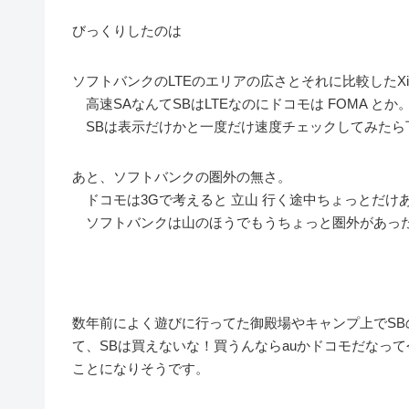
びっくりしたのは
ソフトバンクのLTEのエリアの広さとそれに比較したX
高速SAなんてSBはLTEなのにドコモは FOMA とか
SBは表示だけかと一度だけ速度チェックしてみたら下
あと、ソフトバンクの圏外の無さ。
ドコモは3Gで考えると 立山 行く途中ちょっとだけ
ソフトバンクは山のほうでもうちょっと圏外があっ
数年前によく遊びに行ってた御殿場やキャンプ上でSBの 
て、SBは買えないな！買うんならauかドコモだなっ
ことになりそうです。