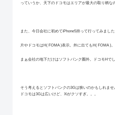
っていうか、天下のドコモはエリアが最大の取り柄なの
また、今日会社に初めてiPhone5持って行ってみま
片やドコモはH( FOMA )表示。外に出てもH( FOMA
まぁ会社の地下だけはソフトバンク圏外。ドコモHで
そう考えるとソフトバンクの3Gは狭いのかもしれませ
ドコモは3Gは広いけど、Xiがクソすぎ。。。