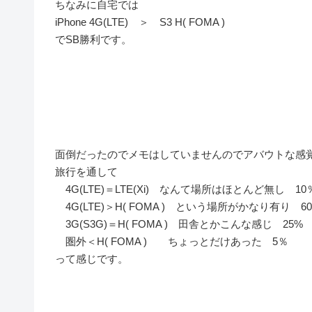
ちなみに自宅では
iPhone 4G(LTE) ＞ S3 H( FOMA )
でSB勝利です。
面倒だったのでメモはしていませんのでアバウトな感
旅行を通して
4G(LTE)＝LTE(Xi) なんて場所はほとんど無し 10
4G(LTE)＞H( FOMA ) という場所がかなり有り 6
3G(S3G)＝H( FOMA ) 田舎とかこんな感じ 25%
圏外＜H( FOMA ) ちょっとだけあった 5％
って感じです。