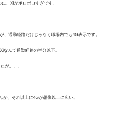
に、Xiがボロボロすぎです。
したが、通勤経路だけじゃなく職場内でも4G表示です。
 )。Xiなんて通勤経路の半分以下。
したが。。。
んが、それ以上に4Gが想像以上に広い。