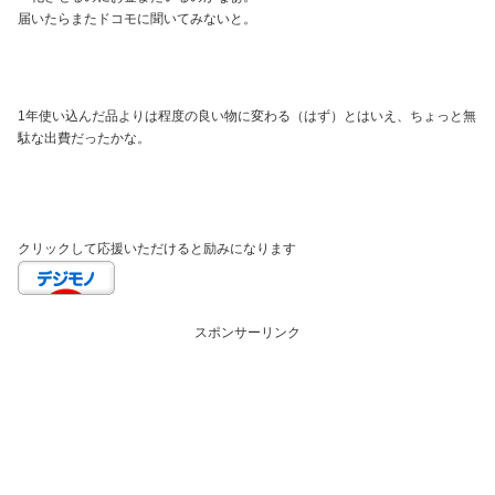
届いたらまたドコモに聞いてみないと。
1年使い込んだ品よりは程度の良い物に変わる（はず）とはいえ、ちょっと無
駄な出費だったかな。
クリックして応援いただけると励みになります
スポンサーリンク