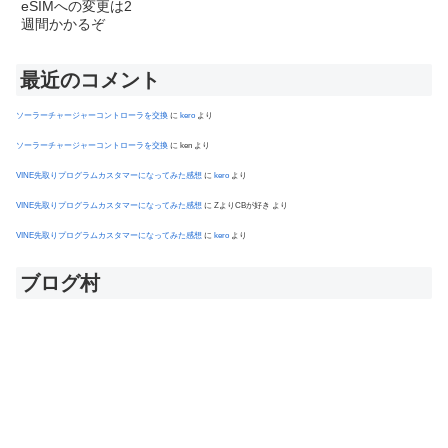
最近のコメント
ソーラーチャージャーコントローラを交換
に
kero
より
ソーラーチャージャーコントローラを交換
に
ken
より
VINE先取りプログラムカスタマーになってみた感想
に
kero
より
VINE先取りプログラムカスタマーになってみた感想
に
ZよりCBが好き
より
VINE先取りプログラムカスタマーになってみた感想
に
kero
より
ブログ村