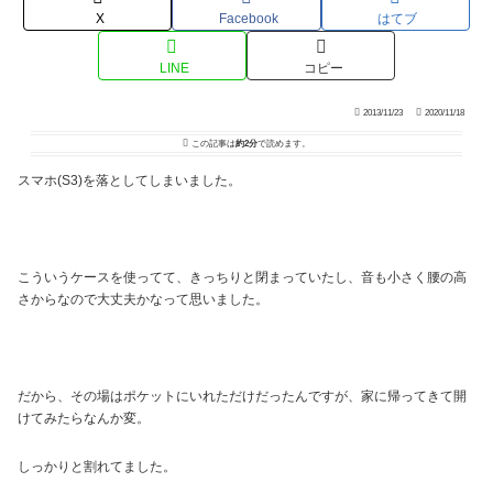
X
Facebook
はてブ
LINE
コピー
2013/11/23
2020/11/18
この記事は
約2分
で読めます。
スマホ(S3)を落としてしまいました。
こういうケースを使ってて、きっちりと閉まっていたし、音も小さく腰の高
さからなので大丈夫かなって思いました。
だから、その場はポケットにいれただけだったんですが、家に帰ってきて開
けてみたらなんか変。
しっかりと割れてました。