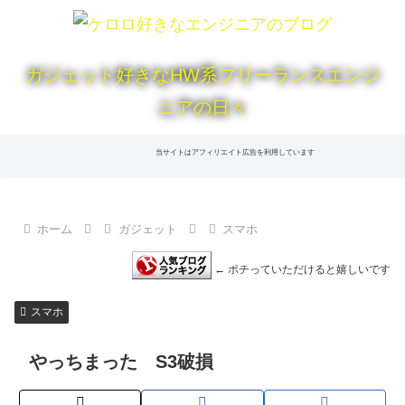
ガジェット好きなHW系フリーランスエンジ
ニアの日々
当サイトはアフィリエイト広告を利用しています
ホーム
ガジェット
スマホ
← ポチっていただけると嬉しいです
スマホ
やっちまった S3破損