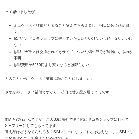
って思いましたが、
まぁケータイ補償だとまるごと変えてもらえるし、明日に替え品が届
く。
修理だとドコモショップに持っていかないといけないし預けないといけ
ない
修理でガラスは交換されてもサイドについた傷の部分が綺麗になるのか
不明
修理費用が5250円より安くなるとは限らない
とのことから、ケータイ補償に頼むことにしました。
さすがのケータイ補償ですから、明日に替え品が届くそうです。
聞きそびれたんですが、このS3は海外で使う際にドコモショップに行って
SIMフリーにしてもらってます。
替え品はどうなるんだろう？SIMフリーになってるとは思えないし、SIMフリ
ー化させるのにお金またいるのかなぁ。