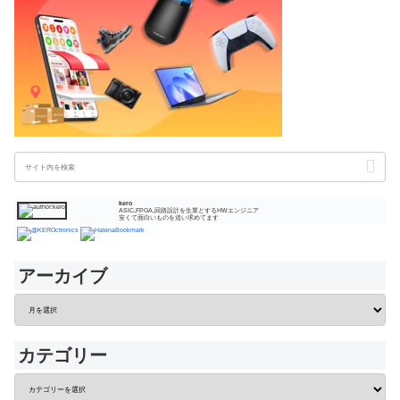
kero
ASIC,FPGA,回路設計を生業とするHWエンジニア
安くて面白いものを追い求めてます
アーカイブ
カテゴリー