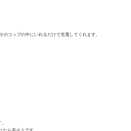
、そのコップの中にいれるだけで充電してくれます。
す。
れたら高そうです。