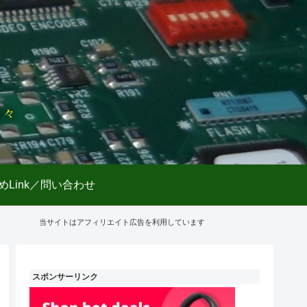
日々
めLink／問い合わせ
当サイトはアフィリエイト広告を利用しています
スポンサーリンク