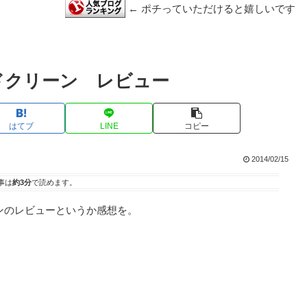
← ポチっていただけると嬉しいです
ドクリーン レビュー
はてブ
LINE
コピー
2014/02/15
事は
約3分
で読めます。
ンのレビューというか感想を。