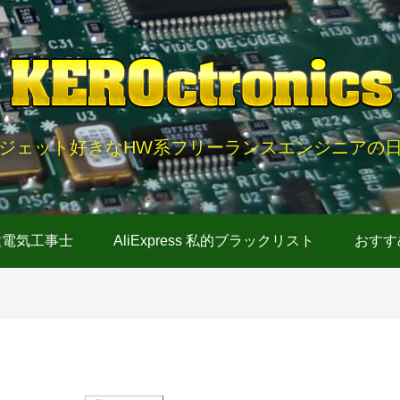
ジェット好きなHW系フリーランスエンジニアの
種電気工事士
AliExpress 私的ブラックリスト
おすす