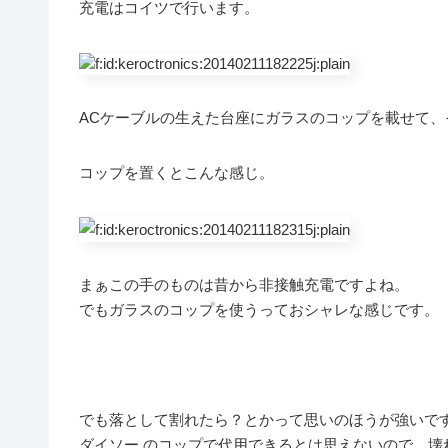
充電はコイツで行います。
ACケーブルの生えた台座にガラスのコップを載せて
コップを置くとこんな感じ。
まぁこの手のものは昔から非接触充電ですよね。
でもガラスのコップを使うっておシャレな感じです。
でも落として割れたら？とかって思いのほうが強いで
ダイソー のコップで代用できるとは思えないので、壊