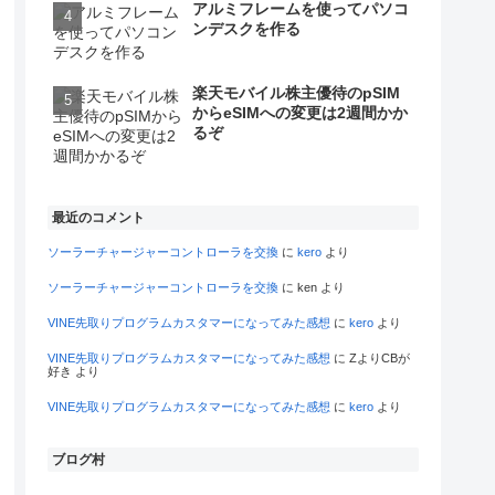
アルミフレームを使ってパソコ
ンデスクを作る
楽天モバイル株主優待のpSIM
からeSIMへの変更は2週間かか
るぞ
最近のコメント
ソーラーチャージャーコントローラを交換
に
kero
より
ソーラーチャージャーコントローラを交換
に
ken
より
VINE先取りプログラムカスタマーになってみた感想
に
kero
より
VINE先取りプログラムカスタマーになってみた感想
に
ZよりCBが
好き
より
VINE先取りプログラムカスタマーになってみた感想
に
kero
より
ブログ村