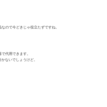
mA品なので今どきじゃ役立たずですね。
器で代用できます。
行かないでしょうけど。