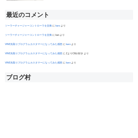
最近のコメント
ソーラーチャージャーコントローラを交換
に
kero
より
ソーラーチャージャーコントローラを交換
に
ken
より
VINE先取りプログラムカスタマーになってみた感想
に
kero
より
VINE先取りプログラムカスタマーになってみた感想
に
ZよりCBが好き
より
VINE先取りプログラムカスタマーになってみた感想
に
kero
より
ブログ村