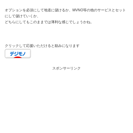
オプションを必須にして地道に儲けるか、MVNO等の他のサービスとセット
にして儲けていくか、
どちらにしてもこのままでは薄利な感じでしょうかね。
クリックして応援いただけると励みになります
スポンサーリンク