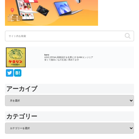
kero
ASIC,FPGA,回路設計を生業とするHWエンジニア
安くて面白いものを追い求めてます
アーカイブ
カテゴリー