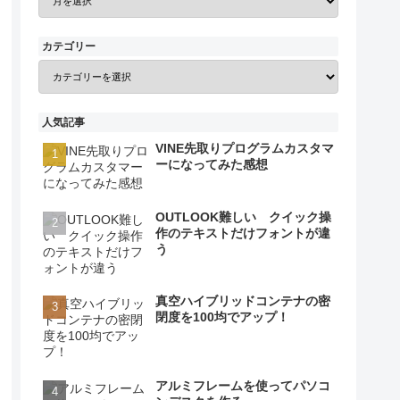
カテゴリー
人気記事
VINE先取りプログラムカスタマ
ーになってみた感想
OUTLOOK難しい クイック操
作のテキストだけフォントが違
う
真空ハイブリッドコンテナの密
閉度を100均でアップ！
アルミフレームを使ってパソコ