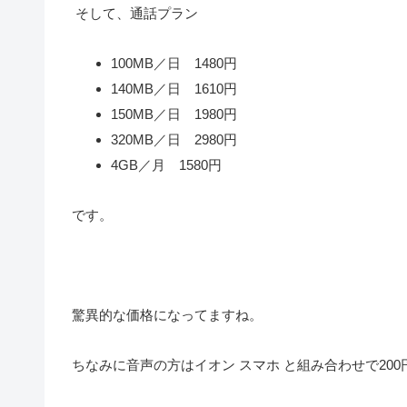
そして、通話プラン
100MB／日 1480円
140MB／日 1610円
150MB／日 1980円
320MB／日 2980円
4GB
／月 1580円
です。
驚異的な価格になってますね。
ちなみに音声の方はイオン スマホ と組み合わせで20