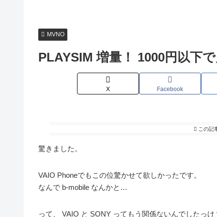
MVNO
PLAYSIM 増量！ 1000円以下
X
Facebook
この記
驚きました。
VAIO Phoneでもこの位驚かせて欲しかったです。
なんで b-mobile なんかと…
って、 VAIO と SONY ってもう関係ないんでしたっ