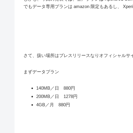
でもデータ専用プランは amazon 限定もあるし、 Xpe
さて、扱い場所はプレスリリースなりオフィシャルサ
まずデータプラン
140MB／日 880円
200MB／日 1278円
4GB
／月 880円