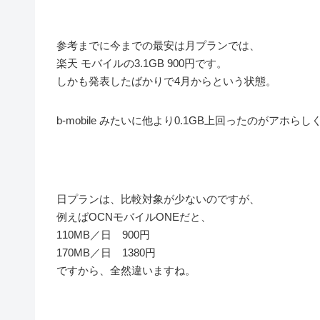
参考までに今までの最安は月プランでは、
楽天 モバイルの3.1GB 900円です。
しかも発表したばかりで4月からという状態。
b-mobile みたいに他より0.1GB上回ったのがアホらし
日プランは、比較対象が少ないのですが、
例えばOCNモバイルONEだと、
110MB／日 900円
170MB／日 1380円
ですから、全然違いますね。