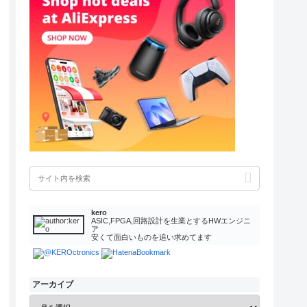
kero
ASIC,FPGA,回路設計を生業とするHWエンジニ
ア
安くて面白いものを追い求めてます
アーカイブ