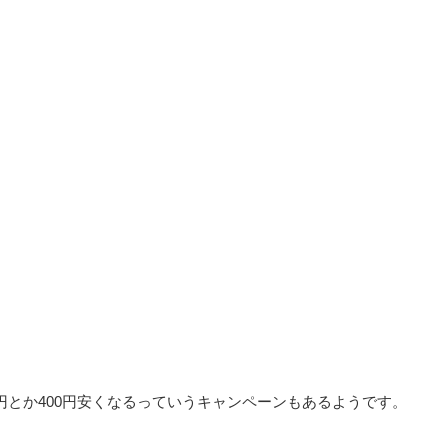
0円とか400円安くなるっていうキャンペーンもあるようです。