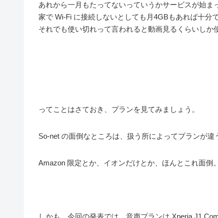
あれから一月もたってないっていうかサービスが始まっ
家で Wi-Fi に接続しないとしても月4GBもあれば十
それでも使い切れって言われると動画見るくらいしか
ってことはさておき、プランを見てみましょう。
So-net の面倒なところは、扱う所によってプランが
Amazon 限定とか、イオンだけとか、ほんとこれ面倒
しかも、今回の発表では、音声プランは Xperia J1 