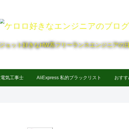
ジェット好きなHW系フリーランスエンジニアの
種電気工事士
AliExpress 私的ブラックリスト
おすす