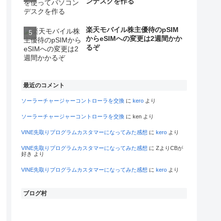
ンデスクを作る
楽天モバイル株主優待のpSIM
からeSIMへの変更は2週間かか
るぞ
最近のコメント
ソーラーチャージャーコントローラを交換
に
kero
より
ソーラーチャージャーコントローラを交換
に
ken
より
VINE先取りプログラムカスタマーになってみた感想
に
kero
より
VINE先取りプログラムカスタマーになってみた感想
に
ZよりCBが
好き
より
VINE先取りプログラムカスタマーになってみた感想
に
kero
より
ブログ村