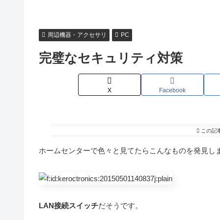
周辺機器・アクセサリ
PC
完璧なセキュリティ対策
X
Facebook
この記
ホームセンターで色々と見てたらこんなものを発見し
LAN接続スイッチ
だそうです。