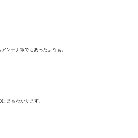
もアンテナ線でもあったよなぁ。
。
のはまぁわかります。