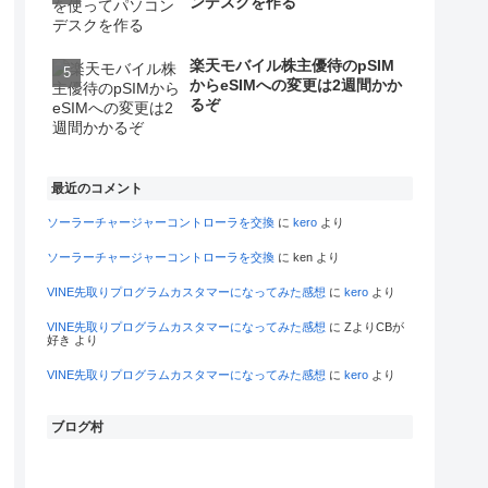
ンデスクを作る
楽天モバイル株主優待のpSIM
からeSIMへの変更は2週間かか
るぞ
最近のコメント
ソーラーチャージャーコントローラを交換
に
kero
より
ソーラーチャージャーコントローラを交換
に
ken
より
VINE先取りプログラムカスタマーになってみた感想
に
kero
より
VINE先取りプログラムカスタマーになってみた感想
に
ZよりCBが
好き
より
VINE先取りプログラムカスタマーになってみた感想
に
kero
より
ブログ村