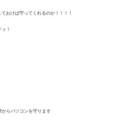
しておけば守ってくれるのか！！！！
ティ！
撃からパソコンを守ります