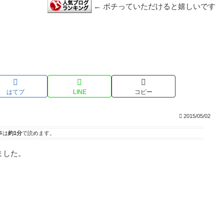
← ポチっていただけると嬉しいです
はてブ
LINE
コピー
2015/05/02
事は
約1分
で読めます。
ました。