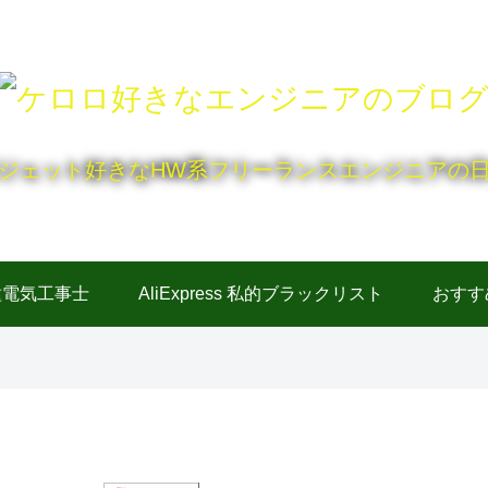
ジェット好きなHW系フリーランスエンジニアの
種電気工事士
AliExpress 私的ブラックリスト
おすす