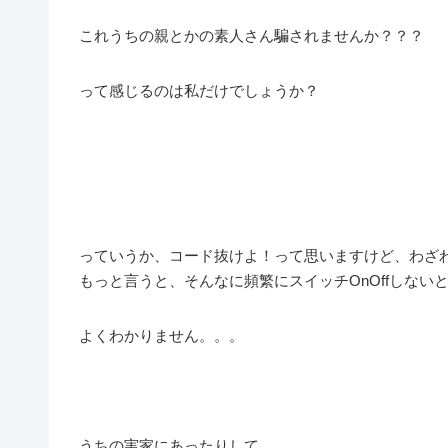
これうちの親とかの素人さん騙されませんか？？？
って感じるのは私だけでしょうか？
っていうか、コード抜けよ！って思いますけど、わざ
もっと言うと、そんなに頻繁にスイッチOnOffしな
よくわかりません。。。
うちの実家にあったりして。。。