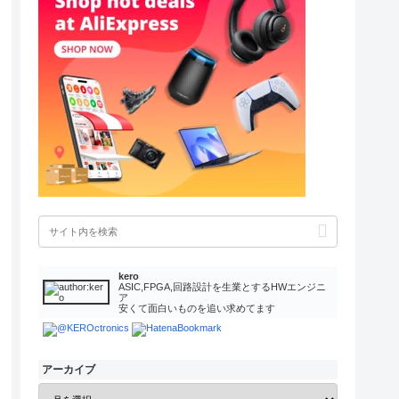
kero
ASIC,FPGA,回路設計を生業とするHWエンジニ
ア
安くて面白いものを追い求めてます
アーカイブ