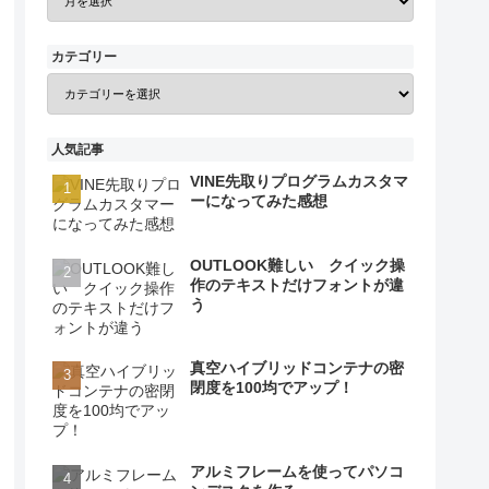
カテゴリー
人気記事
VINE先取りプログラムカスタマ
ーになってみた感想
OUTLOOK難しい クイック操
作のテキストだけフォントが違
う
真空ハイブリッドコンテナの密
閉度を100均でアップ！
アルミフレームを使ってパソコ