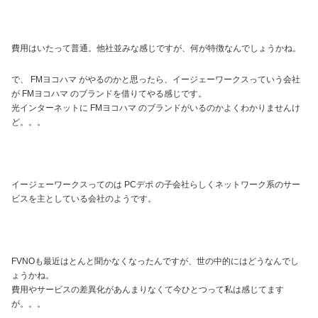
費用はいたって普通。他社並みな感じですが、何が特徴なんでしょうかね。
で、 FMヨコハマ がやるのかと思ったら、イージェーワークスっていう会社
が FMヨコハマ のブランドを借りてやる感じです。
光インターネットに FMヨコハマ のブランドがいるのかよくわかりませんけ
ど。。。
イージェーワークスってのは PCデポ の子会社らしくネットワーク系のサー
ビスを主としている会社のようです。
FVNOも最近はとんと聞かなくなったんですが、世の中的にはどうなんでし
ょうかね。
費用やサービスの差異化があんまりなくて今ひとつって私は感じてます
が。。。