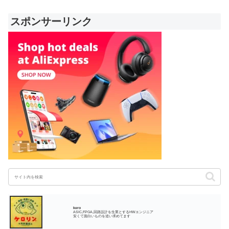
スポンサーリンク
kero
ASIC,FPGA,回路設計を生業とするHWエンジニア
安くて面白いものを追い求めてます