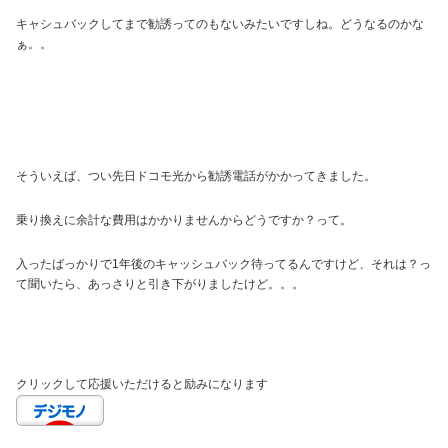
キャシュバックしてまで勧誘ってのもないみたいですしね。どうなるのかな
ぁ。。
そういえば、つい先日ドコモ光から勧誘電話がかかってきました。
乗り換えに余計な費用はかかりませんからどうですか？って。
入ったばっかりで1年後のキャッシュバック待ってるんですけど、それは？っ
て聞いたら、あっさりと引き下がりましたけど。。。
クリックして応援いただけると励みになります