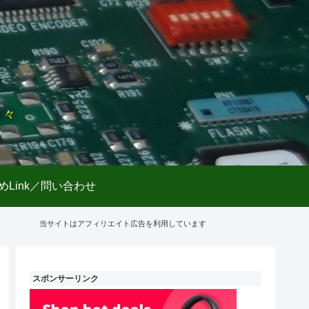
日々
めLink／問い合わせ
当サイトはアフィリエイト広告を利用しています
スポンサーリンク