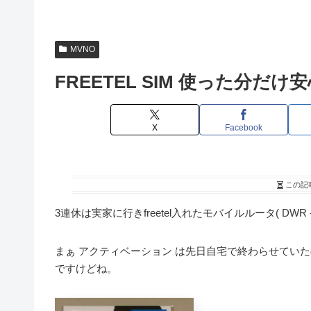
MVNO
FREETEL SIM 使った分だ
X
Facebook
この記
3連休は実家に行きfreetel入れたモバイルルータ( D
まぁ アクティベーション は先日自宅で終わらせてい
ですけどね。