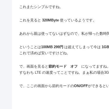
これまたシンプルですね。
これを見ると
320MByte
使っているようです。
あれから親は使ってないはずなので、私が帰った数時
ということは
100MB 299円
は超えてしまって今は
1GB
これで済めば安いですけどね。
で、画面を見ると
節約モード オフ
になってますね
すなわち LTE の速度ってことですね。まぁ私の場合
で、ここの画面から節約モードの
ON/OFF
ができると