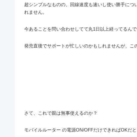
超シンプルなものの、回線速度も速いし使い勝手につい
れません。
今あることを問い合わせしてて丸1日以上経ってるん
発売直後でサポートが忙しいのかもしれませんが、こ
さて、これで親は無事使えるのか？
モバイルルーター の電源ON/OFFだけできればOKだ