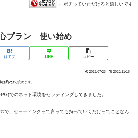
← ポチっていただけると嬉しいです
け安心プラン 使い始め
はてブ
LINE
コピー
2015/07/23
2020/11/18
事は
約2分
で読めます。
WR -PG)でのネット環境をセッティングしてきました。
たので、セッティングって言っても持っていくだけってことなん