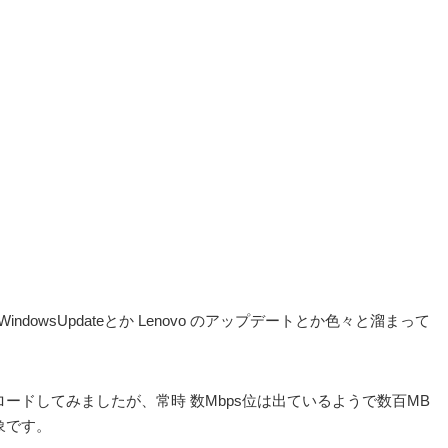
owsUpdateとか Lenovo のアップデートとか色々と溜まって
ウンロードしてみましたが、常時 数Mbps位は出ているようで数百MB
象です。