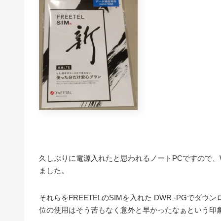
久しぶりに電源入れたと思われるノートPCですので、Wind
ました。
それらをFREETELのSIMを入れた DWR -PGでダ
位の使用はそう苦もなく意外と早かったなぁという印