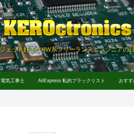
ジェット好きなHW系フリーランスエンジニアの
種電気工事士
AliExpress 私的ブラックリスト
おすす