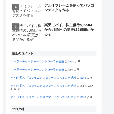
アルミフレームを使ってパソコ
ンデスクを作る
楽天モバイル株主優待のpSIM
からeSIMへの変更は2週間かか
るぞ
最近のコメント
ソーラーチャージャーコントローラを交換
に
kero
より
ソーラーチャージャーコントローラを交換
に
ken
より
VINE先取りプログラムカスタマーになってみた感想
に
kero
より
VINE先取りプログラムカスタマーになってみた感想
に
ZよりCBが
好き
より
VINE先取りプログラムカスタマーになってみた感想
に
kero
より
ブログ村