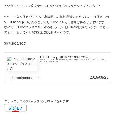
ということで、この2点からちょっと待ってみようかなってところです。
ただ、自分が使わなくても、家族間での無料通話シェアってのには使えるの
で、iPhone6plusがあるとしてもFOMAに変える意味はあるかと思います。
なので、FOMAプラスエリア対応さえわかればSimpleは買おうかなって思っ
てます。安いですし端末には魅力ありますので。
追記(2015/8/25)
FREETEL SimpleはFOMAプラスエリア対応
先日のエントリーでFREETELのSimpleは FOMA プラスエリアに対応しているの
か？？？と書きました。
2015/08/25
keroctronics.com
クリックして応援いただけると励みになります