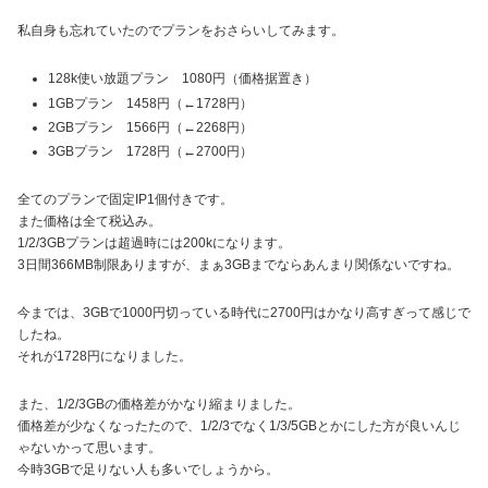
私自身も忘れていたのでプランをおさらいしてみます。
128k使い放題プラン 1080円（価格据置き）
1GBプラン 1458円（←1728円）
2GBプラン 1566円（←2268円）
3GBプラン 1728円（←2700円）
全てのプランで固定IP1個付きです。
また価格は全て税込み。
1/2/3GBプランは超過時には200kになります。
3日間366MB制限ありますが、まぁ3GBまでならあんまり関係ないですね。
今までは、3GBで1000円切っている時代に2700円はかなり高すぎって感じで
したね。
それが1728円になりました。
また、1/2/3GBの価格差がかなり縮まりました。
価格差が少なくなったたので、1/2/3でなく1/3/5GBとかにした方が良いんじ
ゃないかって思います。
今時3GBで足りない人も多いでしょうから。