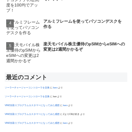
アルミフレームを使ってパソコンデスクを
作る
楽天モバイル株主優待のpSIMからeSIMへの
変更は2週間かかるぞ
最近のコメント
ソーラーチャージャーコントローラを交換
に
kero
より
ソーラーチャージャーコントローラを交換
に
ken
より
VINE先取りプログラムカスタマーになってみた感想
に
kero
より
VINE先取りプログラムカスタマーになってみた感想
に
ZよりCBが好き
より
VINE先取りプログラムカスタマーになってみた感想
に
kero
より