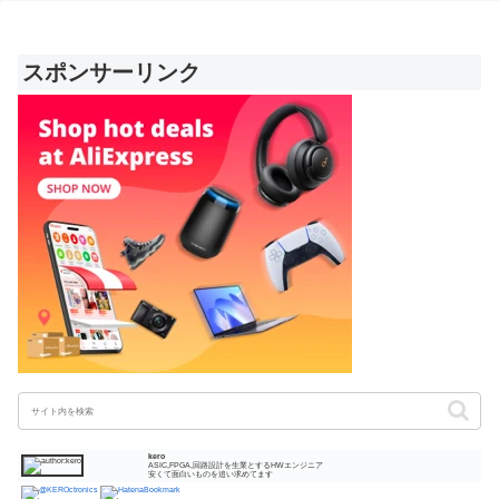
スポンサーリンク
kero
ASIC,FPGA,回路設計を生業とするHWエンジニア
安くて面白いものを追い求めてます