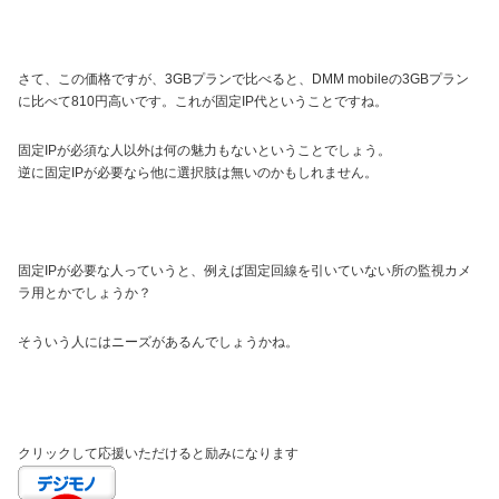
さて、この価格ですが、3GBプランで比べると、DMM mobileの3GBプラン
に比べて810円高いです。これが固定IP代ということですね。
固定IPが必須な人以外は何の魅力もないということでしょう。
逆に固定IPが必要なら他に選択肢は無いのかもしれません。
固定IPが必要な人っていうと、例えば固定回線を引いていない所の監視カメ
ラ用とかでしょうか？
そういう人にはニーズがあるんでしょうかね。
クリックして応援いただけると励みになります