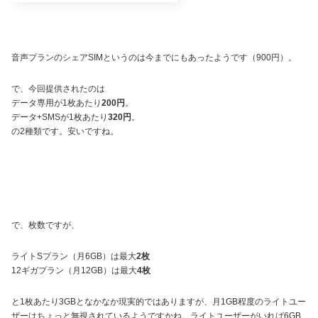
音声プランのシェアSIMというのは今までにもあったようです（900円）。
で、今回提供されたのは
データ専用が1枚あたり
200円
。
データ+SMSが1枚あたり
320円
。
の2種類です。安いですね。
で、枚数ですが、
ライトSプラン（月6GB）は最大
2枚
12ギガプラン（月12GB）は最大
4枚
と1枚あたり3GBとなかなか現実的ではありますが、月1GB程度のライトユー
ザーはちょっと無視されているようですかね。ライトユーザーがいれば6GB