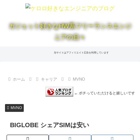
ガジェット好きなHW系フリーランスエンジ
ニアの日々
当サイトはアフィリエイト広告を利用しています
ホーム
キャリア
MVNO
← ポチっていただけると嬉しいです
MVNO
BIGLOBE シェアSIMは安い