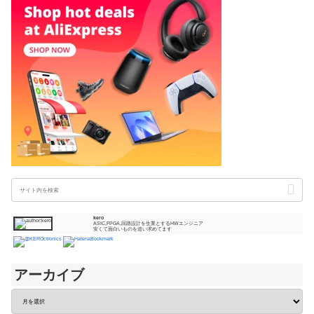
kero
ASIC,FPGA,回路設計を生業とするHWエンジニア
安くて面白いものを追い求めてます
アーカイブ