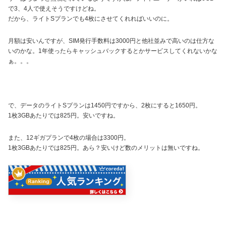
で3、4人で使えそうですけどね。
だから、ライトSプランでも4枚にさせてくれればいいのに。
月額は安いんですが、SIM発行手数料は3000円と他社並みで高いのは仕方な
いのかな。1年使ったらキャッシュバックするとかサービスしてくれないかな
ぁ。。。
で、データのライトSプランは1450円ですから、2枚にすると1650円。
1枚3GBあたりでは825円。安いですね。
また、12ギガプランで4枚の場合は3300円。
1枚3GBあたりでは825円。あら？安いけど数のメリットは無いですね。