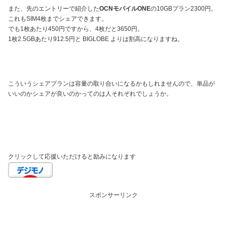
また、先のエントリーで紹介した
OCNモバイルONE
の10GBプラン2300円。
これもSIM4枚までシェアできます。
でも1枚あたり450円ですから、4枚だと3650円。
1枚2.5GBあたり912.5円と BIGLOBE よりは割高になりますね。
こういうシェアプランは容量の取り合いになるかもしれませんので、単品が
いいのかシェアが良いのかってのは人それぞれでしょうか。
クリックして応援いただけると励みになります
スポンサーリンク