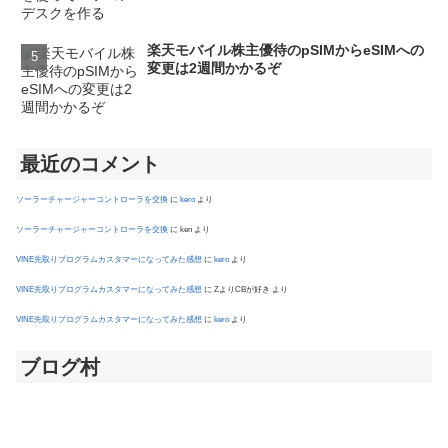
楽天モバイル株主優待のpSIMからeSIMへの
変更は2週間かかるぞ
最近のコメント
ソーラーチャージャーコントローラを交換
に
kero
より
ソーラーチャージャーコントローラを交換
に
ken
より
VINE先取りプログラムカスタマーになってみた感想
に
kero
より
VINE先取りプログラムカスタマーになってみた感想
に
ZよりCBが好き
より
VINE先取りプログラムカスタマーになってみた感想
に
kero
より
ブログ村