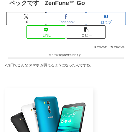
ペックです ZenFone™ Go
X
Facebook
はてブ
LINE
コピー
2016/03/11
2020/11/18
この記事は
約2分
で読めます。
2万円でこんな スマホ が買えるようになったんですね。