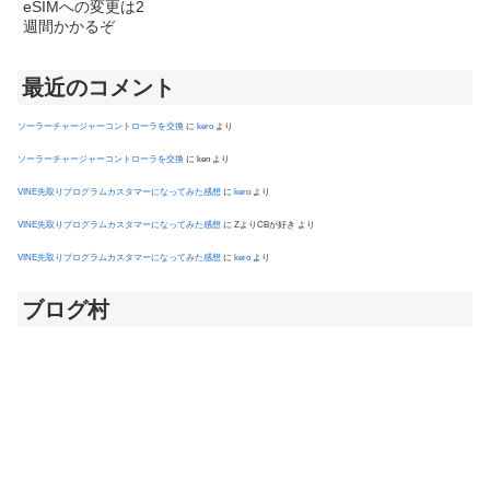
最近のコメント
ソーラーチャージャーコントローラを交換
に
kero
より
ソーラーチャージャーコントローラを交換
に
ken
より
VINE先取りプログラムカスタマーになってみた感想
に
kero
より
VINE先取りプログラムカスタマーになってみた感想
に
ZよりCBが好き
より
VINE先取りプログラムカスタマーになってみた感想
に
kero
より
ブログ村