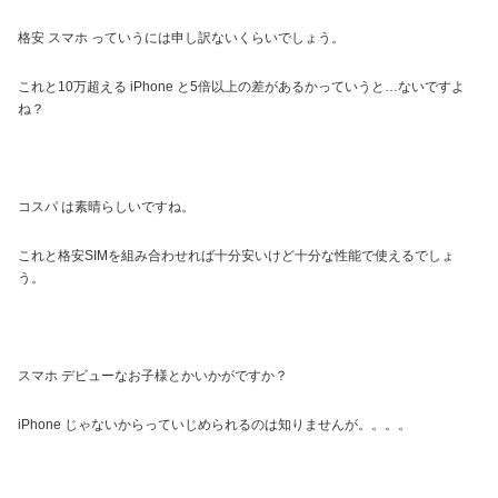
格安 スマホ っていうには申し訳ないくらいでしょう。
これと10万超える iPhone と5倍以上の差があるかっていうと…ないですよ
ね？
コスパ は素晴らしいですね。
これと格安SIMを組み合わせれば十分安いけど十分な性能で使えるでしょ
う。
スマホ デビューなお子様とかいかがですか？
iPhone じゃないからっていじめられるのは知りませんが。。。。