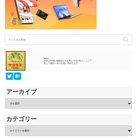
kero
ASIC,FPGA,回路設計を生業とするHWエンジニア
安くて面白いものを追い求めてます
アーカイブ
カテゴリー