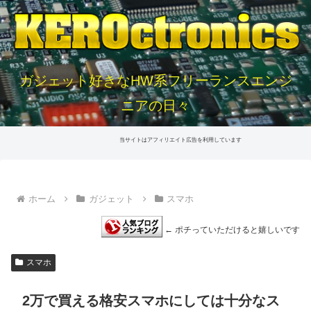
ガジェット好きなHW系フリーランスエンジ
ニアの日々
当サイトはアフィリエイト広告を利用しています
ホーム
ガジェット
スマホ
← ポチっていただけると嬉しいです
スマホ
2万で買える格安スマホにしては十分なス