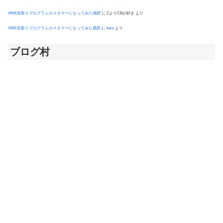
VINE先取りプログラムカスタマーになってみた感想
に
ZよりCBが好き
より
VINE先取りプログラムカスタマーになってみた感想
に
kero
より
ブログ村