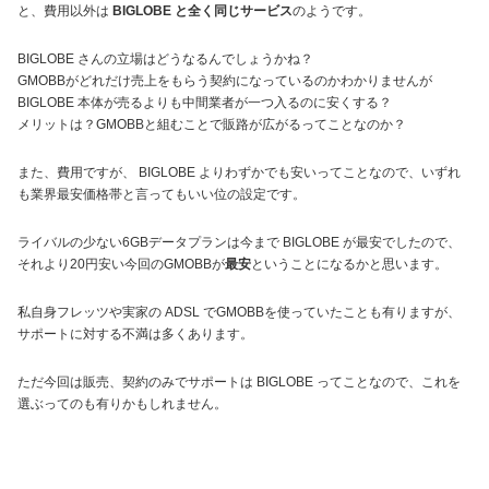
と、費用以外は
BIGLOBE と全く同じサービス
のようです。
BIGLOBE さんの立場はどうなるんでしょうかね？
GMOBBがどれだけ売上をもらう契約になっているのかわかりませんが
BIGLOBE 本体が売るよりも中間業者が一つ入るのに安くする？
メリットは？GMOBBと組むことで販路が広がるってことなのか？
また、費用ですが、 BIGLOBE よりわずかでも安いってことなので、いずれ
も業界最安価格帯と言ってもいい位の設定です。
ライバルの少ない6GBデータプランは今まで BIGLOBE が最安でしたので、
それより20円安い今回のGMOBBが
最安
ということになるかと思います。
私自身フレッツや実家の ADSL でGMOBBを使っていたことも有りますが、
サポートに対する不満は多くあります。
ただ今回は販売、契約のみでサポートは BIGLOBE ってことなので、これを
選ぶってのも有りかもしれません。