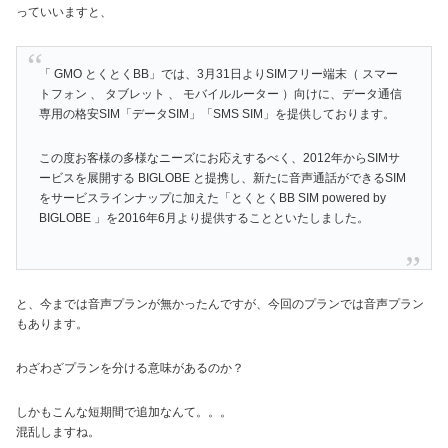
っていいますと、
「 GMO とくとくBB」では、3月31日よりSIMフリー端末（ スマー
トフォン 、 タブレット 、 モバイルルーター ）向けに、データ通信
専用の格安SIM「データSIM」「SMS SIM」を提供しております。
この度お客様の多様なニーズにお応えするべく、2012年からSIMサ
ービスを展開する BIGLOBE と提携し、新たに音声通話ができるSIM
をサービスラインナップに加えた「とくとくBB SIM powered by
BIGLOBE 」を2016年6月より提供することといたしました。
と、今までは音声プランが無かったんですが、今回のプランでは音声プラン
もあります。
わざわざプランを分ける意味があるのか？
しかもこんな短期間で追加なんて。。。
混乱しますね。