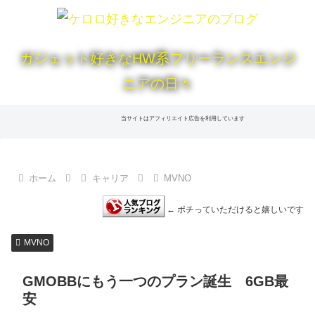
ガジェット好きなHW系フリーランスエンジ
ニアの日々
当サイトはアフィリエイト広告を利用しています
ホーム
キャリア
MVNO
← ポチっていただけると嬉しいです
MVNO
GMOBBにもう一つのプラン誕生 6GB最
安