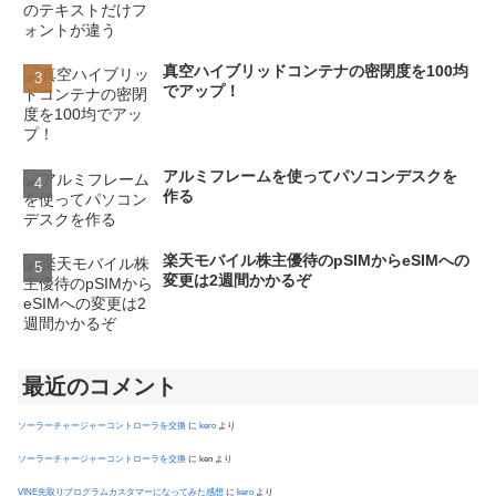
真空ハイブリッドコンテナの密閉度を100均
でアップ！
アルミフレームを使ってパソコンデスクを
作る
楽天モバイル株主優待のpSIMからeSIMへの
変更は2週間かかるぞ
最近のコメント
ソーラーチャージャーコントローラを交換
に
kero
より
ソーラーチャージャーコントローラを交換
に
ken
より
VINE先取りプログラムカスタマーになってみた感想
に
kero
より