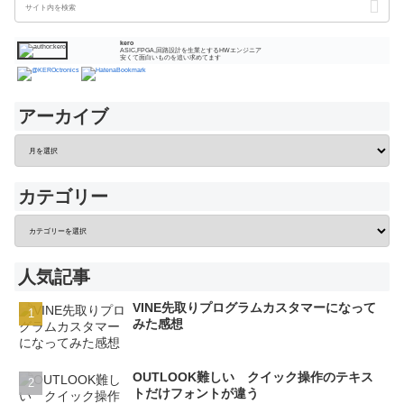
kero
ASIC,FPGA,回路設計を生業とするHWエンジニア
安くて面白いものを追い求めてます
アーカイブ
カテゴリー
人気記事
VINE先取りプログラムカスタマーになって
みた感想
OUTLOOK難しい クイック操作のテキス
トだけフォントが違う